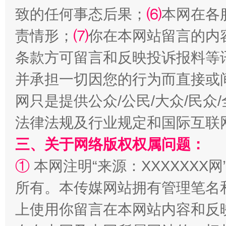
致的任何事态后果；
⑹
本网在各
责情形；
⑺
你在本网站留言的内
条款方可留言和反映投诉报料等
并承担一切因您的行为而直接或
网只是提供公众/公民/大众/民
法律法规及行业规定和国际互联
三、关于网络版权权属问题：
①
本网注明“来源：XXXXXXX网
所有。本传媒网站拥有管理笔名
上使用你留言在本网站内容和反