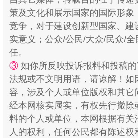
策及文化和展示国家的国际形象
竞争，对于建设创新型国家、建
实意义；公众/公民/大众/民众
招工难、用工荒背后
任。
③
如你所反映投诉报料和投稿的
法规或不文明用语，请谅解！如
容，涉及个人或单位版权和其它
经本网核实属实，有权先行撤除
网上购药对药下症？
料的个人或单位，本网根据有关
人的权利，任何公民都有陈述权