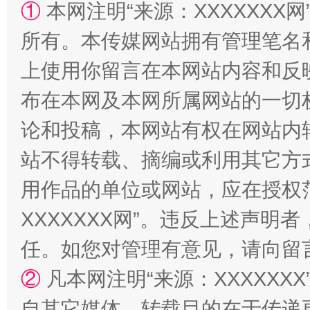
①
本网注明“来源：XXXXXXX网
站台名比不上好声名
所有。本传媒网站拥有管理笔名
上使用你留言在本网站内容和反
布在本网及本网所属网站的一切
论和投稿，本网站有权在网站内
站不得转载、摘编或利用其它方
用作品的单位或网站，应在授权
漫山遍野的桃花与雪山、麦地、白藏房
除了
XXXXXXX网”。违反上述声
任。如您对管理有意见，请向留
②
凡本网注明“来源：XXXXX
自其它媒体，转载目的在于传递