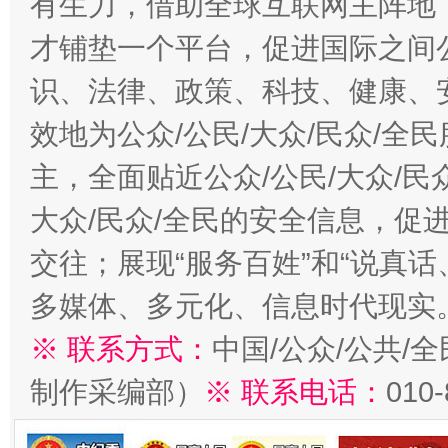
有生力，借助全球互联网主阵地，
今
在谋一域中谋全局
才铺垫一个平台，促进国际之间公
识、法律、政策、科技、健康、
效地为公众/公民/大众/民众/
主，全面贴近公众/公民/大众/民
大众/民众/全民的安全信息，促进
交往；展现“服务百姓”和“说真话
习近平的博鳌关键词
魏明亮
多媒体、多元化、信息时代现实
※ 联系方式：
中国/公众/公共/
制作采编部）
※ 联系电话：
010