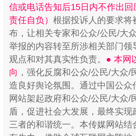
信或电话告知后15日内不作出
责任自负）
根据投诉人的要求将
布，让相关专家和公众/公民/大
举报的内容转至所涉相关部门领
观点和对其真实性负责。
● 本
这是一记警钟！
谢
向
，强化反腐和公众/公民/大众
造良好舆论氛围。通过中国公众传
网站架起政府和公众/公民/大众
盾，促进社会大发展，最终实现政
三者的和谐统一。本传媒网站结