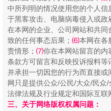
中所列明的情况使用您的个人信
于黑客攻击、电脑病毒侵入或政
在本网的企业、公司网站和共同
致的任何事态后果；
⑹
本网在各
责情形；
⑺
你在本网站留言的内
解纷+调解+退费，一次搞定
条款方可留言和反映投诉报料等
并承担一切因您的行为而直接或
网只是提供公众/公民/大众/民
法律法规及行业规定和国际互联
三、关于网络版权权属问题：