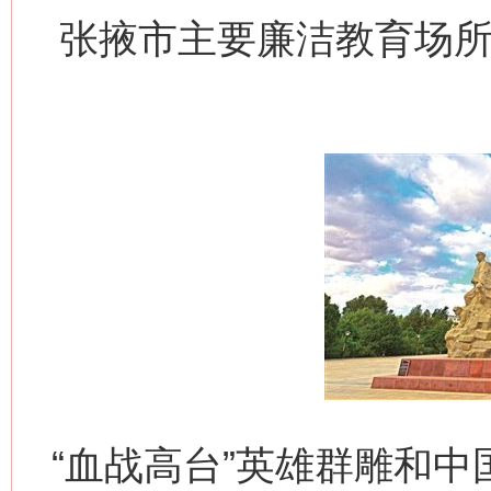
张掖市主要廉洁教育场所
“血战高台”英雄群雕和