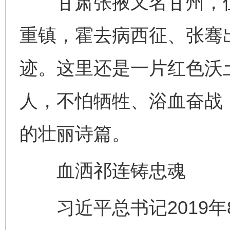
甘肃张掖又名甘州，位
重镇，霍去病西征、张骞
迹。这里还是一片红色沃
人，不怕牺牲、浴血奋战
的壮丽诗篇。
血洒祁连铸忠魂
习近平总书记2019年