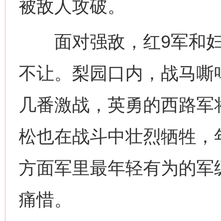
被敌人攻破。
面对强敌，红9军和妇
不让。梨园口内，战马嘶
几番激战，英勇的西路军
松也在战斗中壮烈牺牲，年
方面军里最年轻有为的军
痛惜。