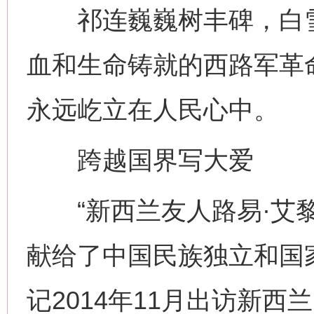
祁连巍巍树丰碑，白雪
血和生命铸就的西路军革
永远屹立在人民心中。
跨越国界写大爱
“新西兰友人路易·艾黎
献给了中国民族独立和国
记2014年11月出访新