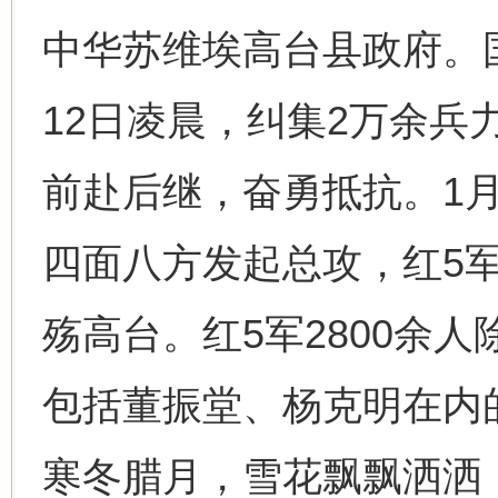
中华苏维埃高台县政府。
12日凌晨，纠集2万余兵
前赴后继，奋勇抵抗。1月
四面八方发起总攻，红5
殇高台。红5军2800余
包括董振堂、杨克明在内
寒冬腊月，雪花飘飘洒洒