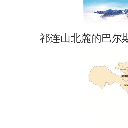
祁连山北麓的巴尔斯