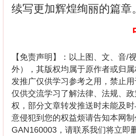
续写更加辉煌绚丽的篇章
这是一记警钟！
谢
【免责声明】：以上图、文、音/
外），其版权均属于原作者或归属
发推广仅供学习参考之用，禁止用
仅供交流学习了解法律、法规、政
权，部分文章转发推送时未能及时
意侵犯到您的权益烦请告知本网制作采编
今
GAN160003，请联系我们将立即删
在谋一域中谋全局