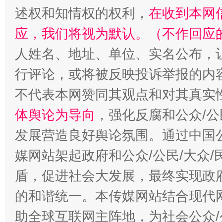
述权和知情权的权利，
在收到本网
应，我们将视为默认。（不作回应
招工难、用工荒背后
人姓名、地址、单位、实名公布，让
行评论，或将被反映投诉举报的内
不代表本网赞同其观点和对其真实
体舆论为导向
，强化反腐和公众/公
发展营造良好舆论氛围。通过中国公
媒网站架起政府和公众/公民/大众
盾，促进社会大发展，最终实现政府
的和谐统一。本传媒网站结合现代
助全球互联网主阵地，为社会公众/