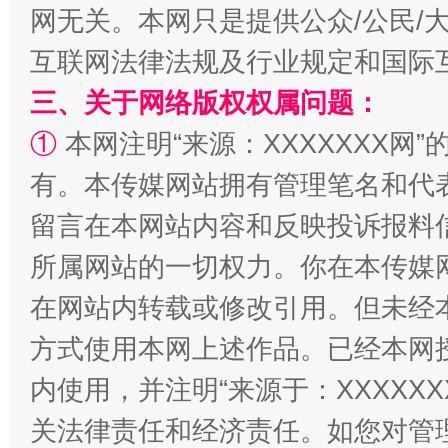
网无关。本网只是提供公众/公民/
互联网法律法规及行业规定和国际
三、关于网络版权权属问题：
①
本网注明“来源：XXXXXXX网”
解纷+调解+退费，一次搞定
有。本传媒网站拥有管理笔名和代
留言在本网站内容和反映投诉报料
所属网站的一切权力。你在本传媒
在网站内转载或修改引用。但未经
方式使用本网上述作品。已经本网
内使用，并注明“来源于：XXXXX
关法律责任和经济责任。如您对管
站台名比不上好声名