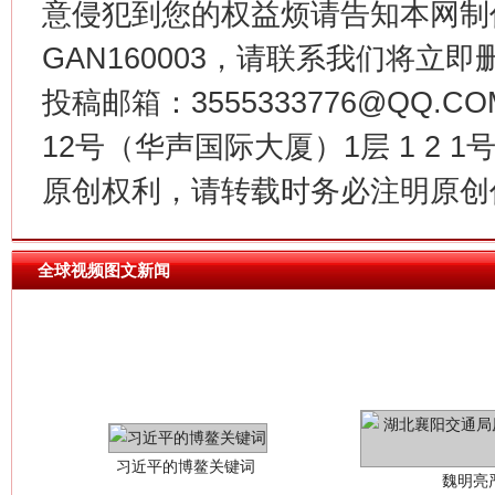
意侵犯到您的权益烦请告知本网制作采编
今
GAN160003，请联系我们将立即删
在谋一域中谋全局
投稿邮箱：3555333776@QQ
12号（华声国际大厦）1层 1 2
原创权利，请转载时务必注明原创作
全球视频图文新闻
习近平的博鳌关键词
魏明亮