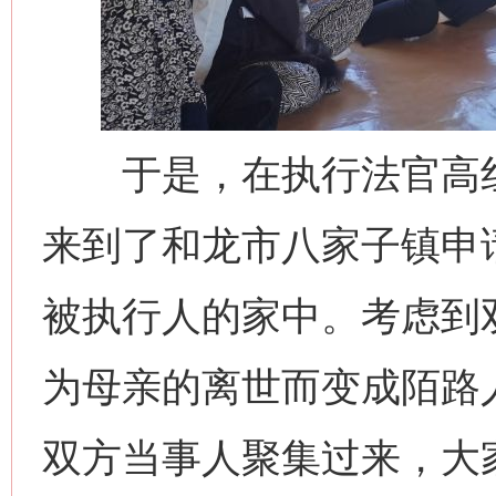
于是，在执行法官高红
来到了和龙市八家子镇申
被执行人的家中。考虑到
为母亲的离世而变成陌路
双方当事人聚集过来，大