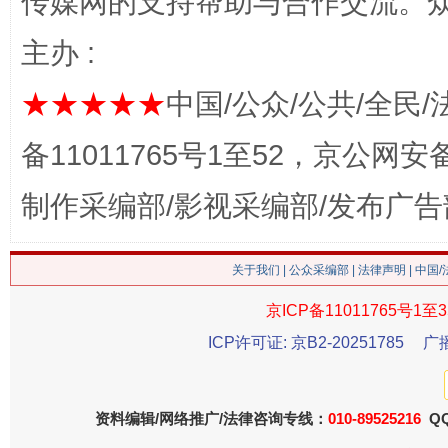
传媒网的支持帮助与合作交流。
主办 :
★★★★★
中国/公众/公共/全民/
备11011765号1至52，京公网安备：
这是一记警钟！
谢
制作采编部/影视采编部/发布广告
关于我们
|
公众采编部
|
法律声明
| 中国
京ICP备11011765号1至3
ICP许可证: 京B2-20251785
广
资料编辑/网络推广/法律咨询专线：
010-89525216
QQ
今