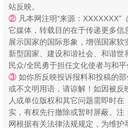
站反映。
②
凡本网注明“来源：XXXXXX
它媒体，转载目的在于传递更多信
展示国家的国际形象，增强国家软
新型国家、建设和谐社会、和谐世界
民众/全民勇于担任文化使者与和
漫山遍野的桃花与雪山、麦地、白藏房
除了
③
如你所反映投诉报料和投稿的部
或不文明用语，请谅解！如因被反
人或单位版权和其它问题需即时在
实，有权先行撤除或暂时屏蔽。注
网根据有关法律法规规定，为维护