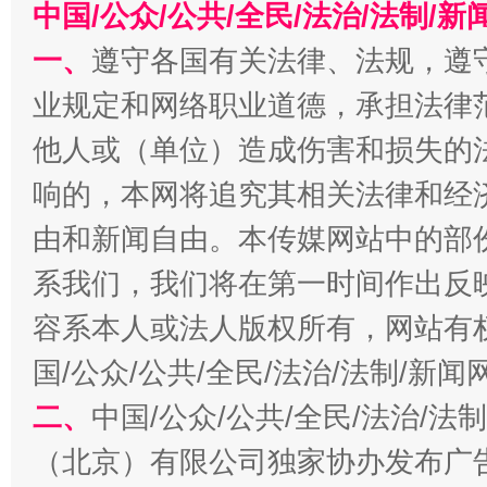
中国/公众/公共/全民/法治/法制/
在谋一域中谋全局
一、
遵守各国有关法律、法规，遵
业规定和网络职业道德，承担法律
他人或（单位）造成伤害和损失的
响的，本网将追究其相关法律和经
由和新闻自由。本传媒网站中的部
系我们，我们将在第一时间作出反
习近平的博鳌关键词
魏明亮
容系本人或法人版权所有，网站有
国/公众/公共/全民/法治/法制/新
二、
中国/公众/公共/全民/法治/
（北京）有限公司独家协办发布广