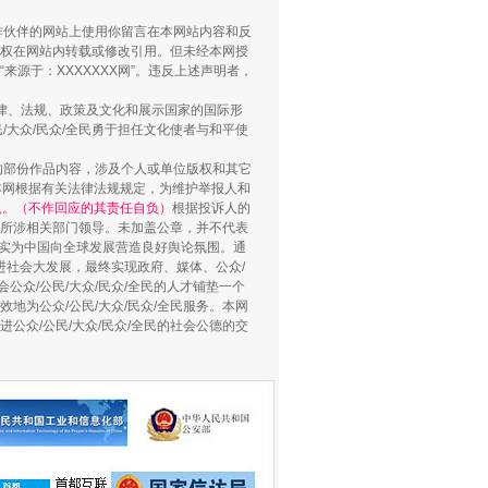
合作伙伴的网站上使用你留言在本网站内容和反
权在网站内转载或修改引用。但未经本网授
源于：XXXXXXX网”。违反上述声明者，
法律、法规、政策及文化和展示国家的国际形
大众/民众/全民勇于担任文化使者与和平使
的部份作品内容，涉及个人或单位版权和其它
本网根据有关法律法规规定，为维护举报人和
认。（不作回应的其责任自负）
根据投诉人的
至所涉相关部门领导。未加盖公章，并不代表
用生命托举生命
督，实为中国向全球发展营造良好舆论氛围。通
促进社会大发展，最终实现政府、媒体、公众/
公众/公民/大众/民众/全民的人才铺垫一个
地为公众/公民/大众/民众/全民服务。本网
进公众/公民/大众/民众/全民的社会公德的交