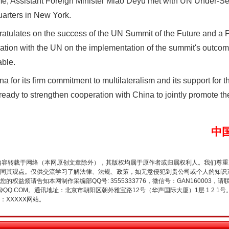
me, Assistant Foreign Minister Miao Deyu met with UN Under-Se
arters in New York.
atulates on the success of the UN Summit of the Future and a Pa
eration with the UN on the implementation of the summit's outcom
able.
for its firm commitment to multilateralism and its support for 
谢谢有你温暖了四季
 ready to strengthen cooperation with China to jointly promote t
中
内容转载于网络（本网原创文章除外），其版权均属于原作者或归属权利人。我们尊
同其观点。仅供交流学习了解法律、法规、政策，如无意侵犯到贵公司或个人的知识
权益烦请告知本网制作采编部QQ号: 3555333776，微信号：GAN160003，请
3776@QQ.COM。通讯地址：北京市朝阳区朝外雅宝路12号（华声国际大厦）1层 1 
XXXXX网站。
今年投资意愿榜揭晓