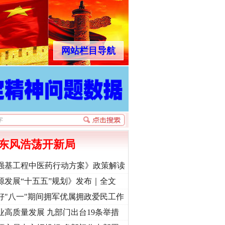
网站栏目导航
东风浩荡开新局
强基工程中医药行动方案》政策解读
源发展“十五五”规划》发布｜全文
好"八一"期间拥军优属拥政爱民工作
业高质量发展 九部门出台19条举措