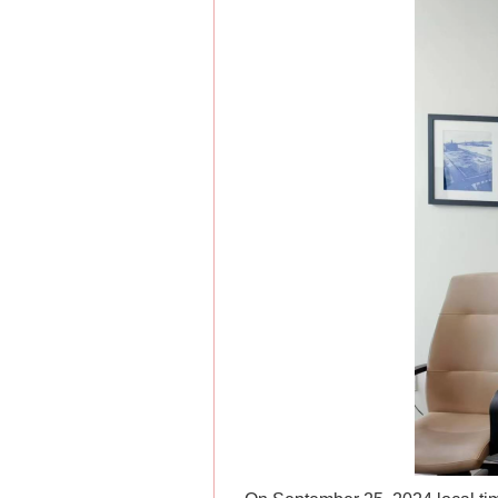
网上购药对药下症？