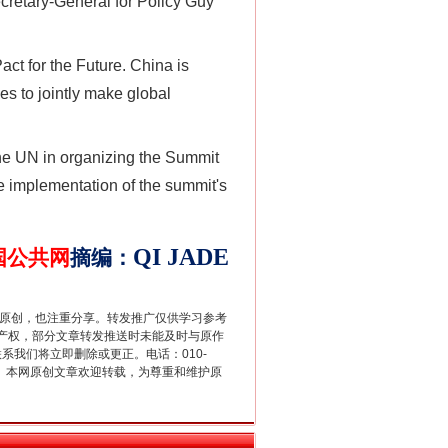
cretary-General for Policy Guy
ct for the Future. China is
es to jointly make global
the UN in organizing the Summit
法官巧妙执行解纠纷
he implementation of the summit's
QI
JADE
国公共网
摘编
：
重原创，也注重分享。转发推广仅供学习参考
产权，部分文章转发推送时未能及时与原作
联系我们将立即删除或更正。电话：010-
2 1号。本网原创文章欢迎转载，为尊重和维护原
新中国诞生的见证