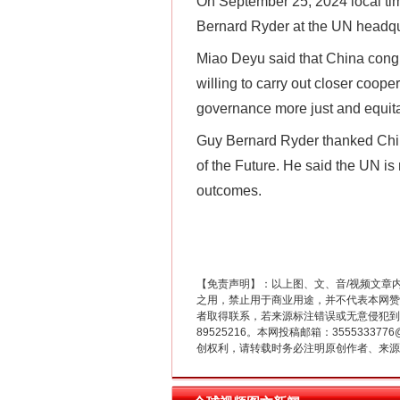
On September 25, 2024 local ti
Bernard Ryder at the UN headqu
Miao Deyu said that China congr
willing to carry out closer coop
governance more just and equit
Guy Bernard Ryder thanked China 
这是一记警钟！
of the Future. He said the UN is
outcomes.
【免责声明】：以上图、文、音/视频文章
之用，禁止用于商业用途，并不代表本网赞
者取得联系，若来源标注错误或无意侵犯到您的
89525216。本网投稿邮箱：355533
创权利，请转载时务必注明原创作者、来源：
在谋一域中谋全局