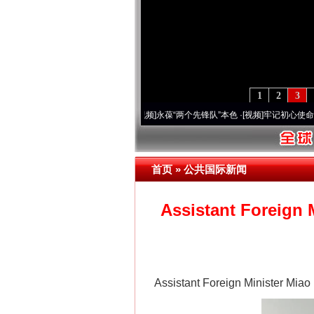
1
2
3
0周年 深刻改变雪域高原..
·[视频]
永葆“两个先锋队”本色
·[视频]
牢记初心使命 奋进复
首页
»
公共国际新闻
Assistant Foreign 
Assistant Foreign Minister Mia