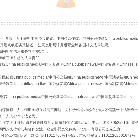
生物安全法正式实施
，并不表明中国公共传媒、中国公众传媒、中国全民传媒China publics media/中国公
s等传媒网站同意其观点或证实其描述。 注意文明用语并遵守全球各国相关法律法规。
联网新闻信息服务管理规定
》。
接或间接引起的法律责任。
publics media/中国公众新闻China publics news/中国法制新闻Chinese l
a publics media/中国公众新闻China publics news/中国法制新闻Chinese
 publics media/中国公众新闻China publics news/中国法制新闻Chinese 
publics media/中国公众新闻China publics news/中国法制新闻Chinese l
"炒鞋教程"里的骗局
媒体有生力，借助全球互联网主阵地，为社会/公众/民众/公民人才铺垫一个话语权平
务！人人都作守法公民。
接受上述条款,如您对管理有意见请向制作采编部联系，电话：010-89525216。
媒网的支持帮助与合作交流。众全影视文化传媒（北京）有限公司独家主办 :
网 经工信部备案：京ICP备11011765号1至52，京公网安备：11011202001678号