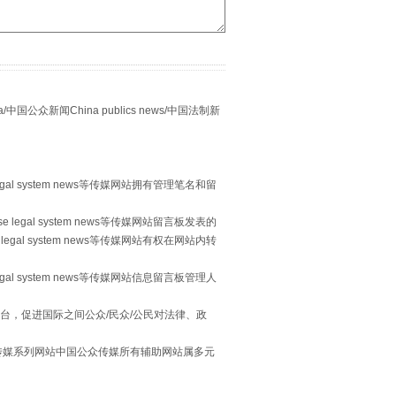
别拿“量子”当幌子
众新闻China publics news/中国法制新
egal system news等传媒网站拥有管理笔名和留
 legal system news等传媒网站留言板发表的
legal system news等传媒网站有权在网站内转
egal system news等传媒网站信息留言板管理人
习近平的“航天情”
台，促进国际之间公众/民众/公民对法律、政
本传媒系列网站中国公众传媒所有辅助网站属多元
。