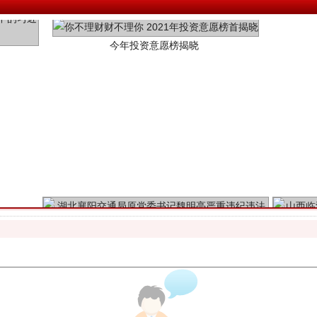
魏明亮严重违纪违法案透视