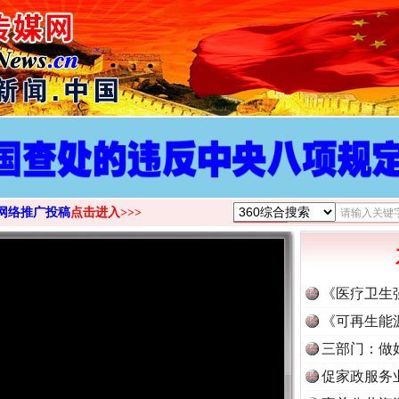
网络推广投稿
点击进入>>>
《医疗卫生
《可再生能
三部门：做
促家政服务