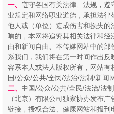
一、
遵守各国有关法律、法规，遵
业规定和网络职业道德，承担法律
他人或（单位）造成伤害和损失的
响的，本网将追究其相关法律和经
由和新闻自由。本传媒网站中的部
生
“刷贴”乱象丛生
系我们，我们将在第一时间作出反
容系本人或法人版权所有，网站有
国/公众/公共/全民/法治/法制/新
二、
中国/公众/公共/全民/法治/
（北京）有限公司独家协办发布广
链接，授权合法、健康网站和报刊