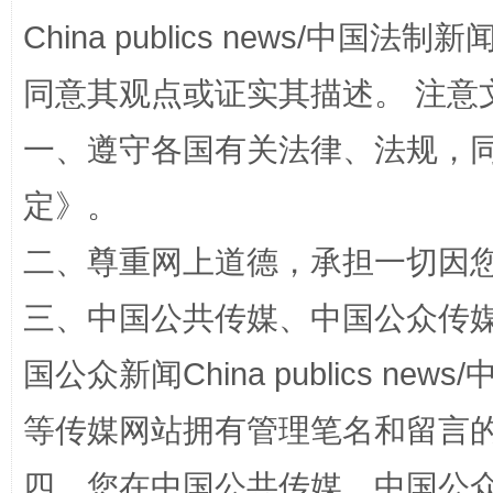
China publics news/中国法制新闻
同意其观点或证实其描述。 注意
一、遵守各国有关法律、法规，
站台名比不上好声名
定
》。
二、尊重网上道德，承担一切因
三、中国公共传媒、中国公众传媒、中国全
国公众新闻China publics news/中
等传媒网站拥有管理笔名和留言
漫山遍野的桃花与雪山、麦地、白藏房
除了
四、您在中国公共传媒、中国公众传媒、