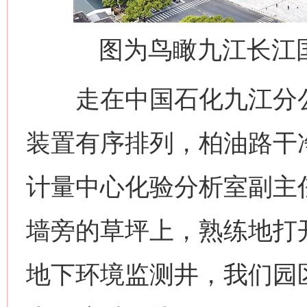
图为鸟瞰九江长江
走在中国石化九江分公
装置有序排列，柏油路干
计量中心化验分析室副主
墙旁的草坪上，熟练地打
地下环境监测井，我们园