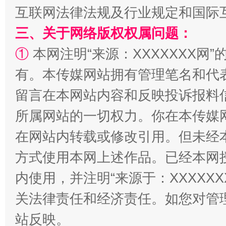
互联网法律法规及行业规定和国际
三、关于网络版权权属问题：
站台名比不上好声名
①
本网注明“来源：XXXXXXX网”
有。本传媒网站拥有管理笔名和代
留言在本网站内容和反映投诉报料
所属网站的一切权力。你在本传媒
在网站内转载或修改引用。但未经
方式使用本网上述作品。已经本网
内使用，并注明“来源于：XXXXX
漫山遍野的桃花与雪山、麦地、白藏房
除了
关法律责任和经济责任。如您对管
站反映。