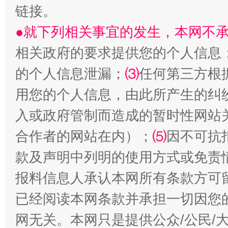
揭批美国五大"原罪"
"炒
链接。
●就下列相关事宜的发生，本网不
相关政府的要求提供您的个人信息
的个人信息泄漏；
⑶
任何第三方根
用您的个人信息，由此所产生的纠
入或政府管制而造成的暂时性网站
合作者的网站在内）；
⑸
因不可抗
解纷+调解+退费，一次搞定
款及声明中列明的使用方式或免责
报料信息人承认本网所有条款方可
已经阅读本网条款并承担一切因您
网无关。本网只是提供公众/公民/