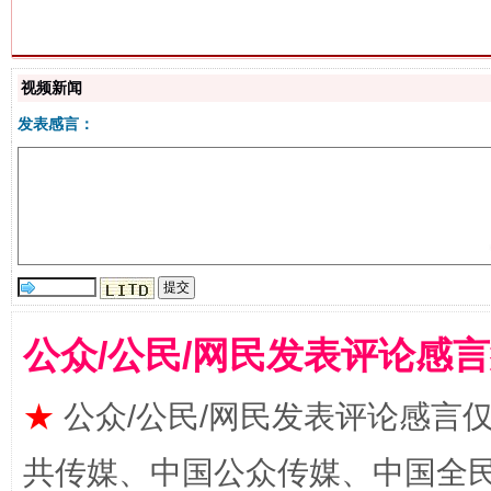
揭批美国五大"原罪"
"炒
视频新闻
发表感言：
公众/公民/网民发表评论感
解纷+调解+退费，一次搞定
★
公众/公民/网民发表评论感言
共传媒、中国公众传媒、中国全民传媒Ch