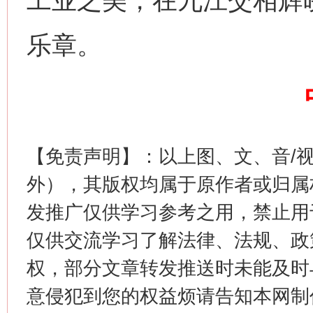
工业之美，在九江交相辉
乐章。
今
在谋一域中谋全局
【免责声明】：以上图、文、音/
外），其版权均属于原作者或归属
发推广仅供学习参考之用，禁止用
仅供交流学习了解法律、法规、政
权，部分文章转发推送时未能及时
习近平的博鳌关键词
意侵犯到您的权益烦请告知本网制作采编
魏明亮