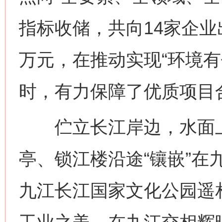
指标收储，共向14家企业出
网上购药对药下症？
万元，在推动实现“环境有
时，有力保障了优质项目
伫立长江岸边，水面上
亭、锁江楼沿途“镶嵌”在
这是一记警钟！
谢
九江长江国家文化公园遥