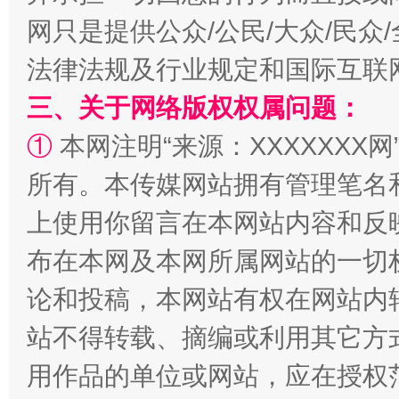
网只是提供公众/公民/大众/民
解纷+调解+退费，一次搞定
法律法规及行业规定和国际互联
三、关于网络版权权属问题：
①
本网注明“来源：XXXXXXX网
所有。本传媒网站拥有管理笔名
上使用你留言在本网站内容和反
布在本网及本网所属网站的一切
站台名比不上好声名
论和投稿，本网站有权在网站内
站不得转载、摘编或利用其它方
用作品的单位或网站，应在授权