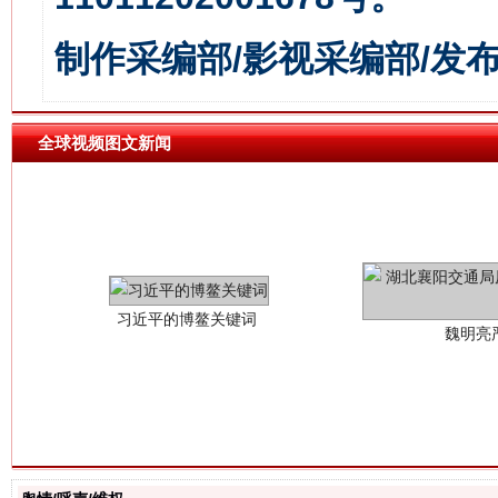
制作采编部/影视采编部/发
全球视频图文新闻
习近平的博鳌关键词
魏明亮
生
“刷贴”乱象丛生