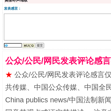
舆情/呼声/维权
发表感言：
公众/公民/网民发表评论感
揭批美国五大"原罪"
"炒
★
公众/公民/网民发表评论感言
共传媒、中国公众传媒、中国全民传媒Ch
China publics news/中国法制新闻