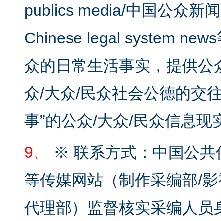
publics media/中国公众新闻
Chinese legal syste
众的日常生活事实，提供公众
众/大众/民众社会公德的交往
事”的公众/大众/民众信息现
网上购药对药下症？
9、
※ 联系方式：中国公共
等传媒网站（制作采编部/影
代理部）监督核实采编人员身