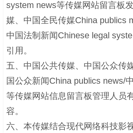
system news等传媒网站留
媒、中国全民传媒China publics me
中国法制新闻Chinese legal 
漫山遍野的桃花与雪山、麦地、白藏房
除了
引用。
五、中国公共传媒、中国公众传媒、中国全
国公众新闻China publics news/中
等传媒网站信息留言板管理人员
容。
六、本传媒结合现代网络科技影
招工难、用工荒背后