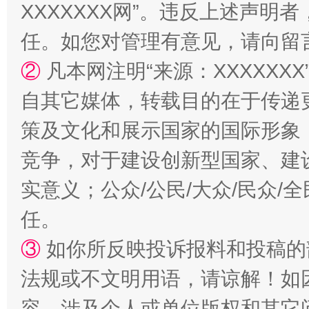
XXXXXXX网”。违反上述声
任。如您对管理有意见，请向留
②
凡本网注明“来源：XXXXX
漫山遍野的桃花与雪山、麦地、白藏房
除了
自其它媒体，转载目的在于传递
策及文化和展示国家的国际形象
竞争，对于建设创新型国家、建
实意义；公众/公民/大众/民众
任。
③
如你所反映投诉报料和投稿的
招工难、用工荒背后
法规或不文明用语，请谅解！如
容，涉及个人或单位版权和其它