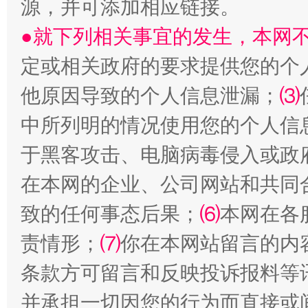
源，并可添加相应链接。
●就下列相关事宜的发生，本网
定或相关政府的要求提供您的个
他原因导致的个人信息泄漏；
⑶
中所列明的情况使用您的个人信
揭批美国五大"原罪"
"炒
于黑客攻击、电脑病毒侵入或政
在本网的企业、公司网站和共同
致的任何事态后果；
⑹
本网在各
责情形；
⑺
你在本网站留言的内
条款方可留言和反映投诉报料等
并承担一切因您的行为而直接或