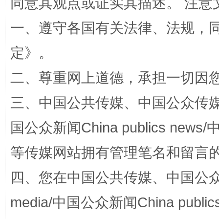
同意其观点或证实其描述。 注意
一、遵守各国有关法律、法规，
解纷+调解+退费，一次搞定
定
》。
二、尊重网上道德，承担一切因
三、中国公共传媒、中国公众传媒、中国全
国公众新闻China publics news/中
等传媒网站拥有管理笔名和留言
站台名比不上好声名
四、您在中国公共传媒、中国公众传媒、
media/中国公众新闻China public