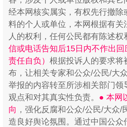
经本网核实属实，有权先行撤除
料的个人或单位，本网根据有关
人的权利，任何公民都有陈述权
信或电话告知后15日内不作出
责任自负）
根据投诉人的要求将
布，让相关专家和公众/公民/大
举报的内容转至所涉相关部门领
观点和对其真实性负责。
● 本
向
，强化反腐和公众/公民/大众
造良好舆论氛围。通过中国公众传