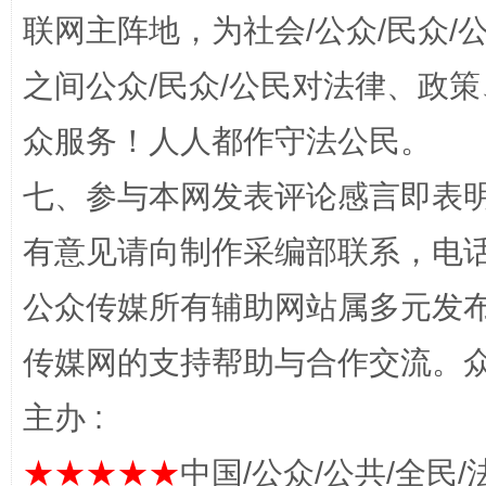
联网主阵地，为社会/公众/民众
之间公众/民众/公民对法律、政
众服务！人人都作守法公民。
七、参与本网发表评论感言即表明
网上购药对药下症？
有意见请向制作采编部联系，电话：0
公众传媒所有辅助网站属多元发
传媒网的支持帮助与合作交流。
主办 :
★★★★★
中国/公众/公共/全民/