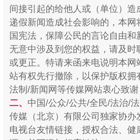
间接引起的给他人或（单位）造
递假新闻造成社会影响的，本网
国宪法，保障公民的言论自由和
习近平的博鳌关键词
魏明亮
无意中涉及到您的权益，请及时
或更正。特请来函来电说明本网
站有权先行撤除，以保护版权拥有者
法制/新闻网等传媒网站衷心致谢
二、
中国/公众/公共/全民/法治
传媒（北京）有限公司独家协办
生
“刷贴”乱象丛生
电视台友情链接，授权合法、健