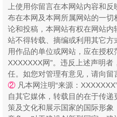
上使用你留言在本网站内容和反
站台名比不上好声名
布在本网及本网所属网站的一切
论和投稿，本网站有权在网站内
站不得转载、摘编或利用其它方
用作品的单位或网站，应在授权
XXXXXXX网”。违反上述声
任。如您对管理有意见，请向留
漫山遍野的桃花与雪山、麦地、白藏房
除了
②
凡本网注明“来源：XXXXX
自其它媒体，转载目的在于传递
策及文化和展示国家的国际形象