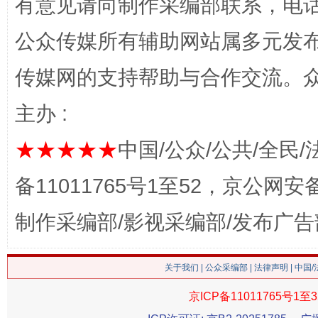
有意见请向制作采编部联系，电话：0
公众传媒所有辅助网站属多元发
传媒网的支持帮助与合作交流。
主办 :
★★★★★
中国/公众/公共/全民/
这是一记警钟！
谢
备11011765号1至52，京公网安备：
制作采编部/影视采编部/发布广告
关于我们
|
公众采编部
|
法律声明
| 中国
京ICP备11011765号1至3