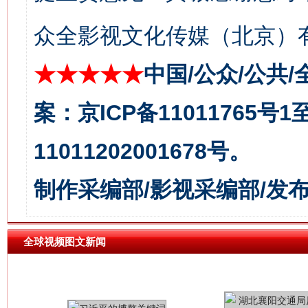
众全影视文化传媒（北京）有
今
★★★★★
在谋一域中谋全局
中国/公众/公共/
案：京ICP备11011765号
11011202001678号。
制作采编部/影视采编部/发
习近平的博鳌关键词
全球视频图文新闻
魏明亮