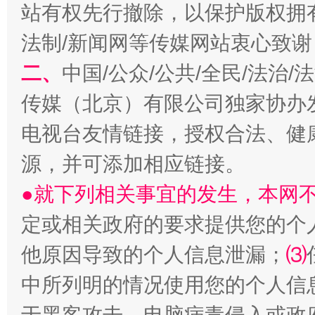
站有权先行撤除，以保护版权拥有者
法制/新闻网等传媒网站衷心致谢
二、
中国/公众/公共/全民/法治
生
传媒（北京）有限公司独家协办
“刷贴”乱象丛生
电视台友情链接，授权合法、健
源，并可添加相应链接。
●就下列相关事宜的发生，本网
定或相关政府的要求提供您的个
他原因导致的个人信息泄漏；
⑶
揭批美国五大"原罪"
"炒
中所列明的情况使用您的个人信