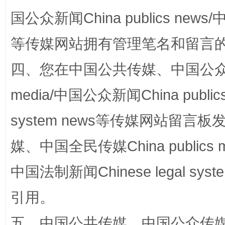
国公众新闻China publics news/中
站台名比不上好声名
等传媒网站拥有管理笔名和留言
四、您在中国公共传媒、中国公众传媒、
media/中国公众新闻China public
system news等传媒网站留
媒、中国全民传媒China publics me
漫山遍野的桃花与雪山、麦地、白藏房
除了
中国法制新闻Chinese legal 
引用。
五、中国公共传媒、中国公众传媒、中国全