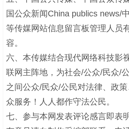
国公众新闻China publics news/中
等传媒网站信息留言板管理人员
容。
招工难、用工荒背后
六、本传媒结合现代网络科技影
联网主阵地，为社会/公众/民众
之间公众/民众/公民对法律、政
众服务！人人都作守法公民。
七、参与本网发表评论感言即表明
网上购药对药下症？