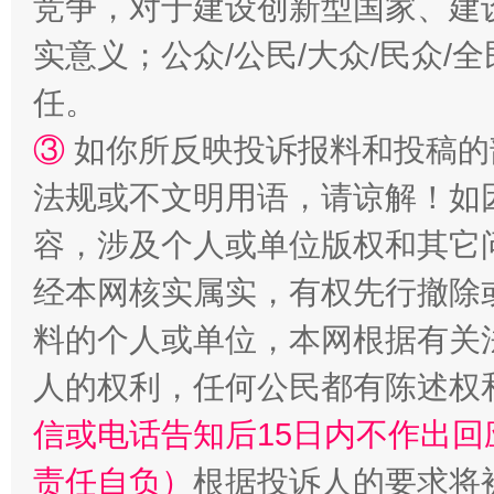
竞争，对于建设创新型国家、建
实意义；公众/公民/大众/民众
任。
招工难、用工荒背后
③
如你所反映投诉报料和投稿的
法规或不文明用语，请谅解！如
容，涉及个人或单位版权和其它
经本网核实属实，有权先行撤除
料的个人或单位，本网根据有关
人的权利，任何公民都有陈述权
信或电话告知后15日内不作出
责任自负）
根据投诉人的要求将