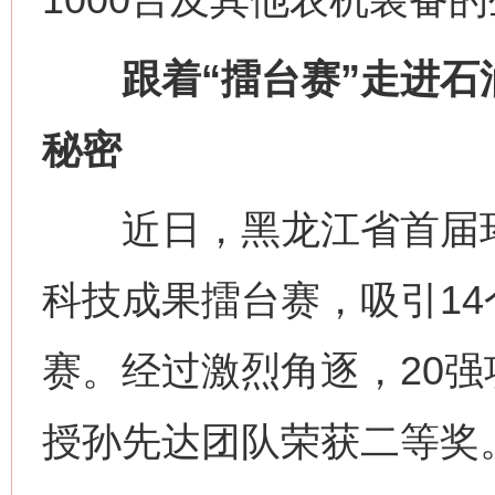
跟着“擂台赛”走进石
秘密
近日，黑龙江省首届环
科技成果擂台赛，吸引14
赛。经过激烈角逐，20
授孙先达团队荣获二等奖