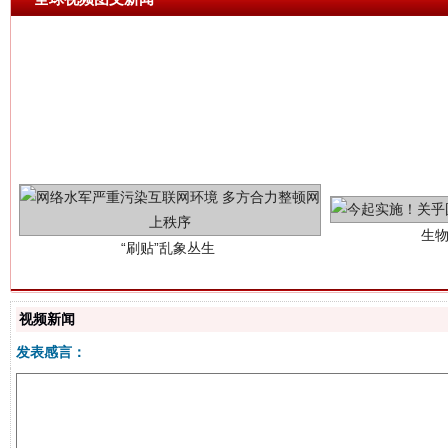
生
“刷贴”乱象丛生
视频新闻
发表感言：
揭批美国五大"原罪"
"炒