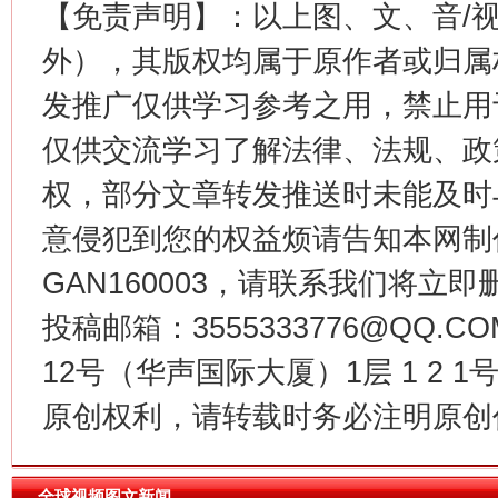
【免责声明】：以上图、文、音/
今
在谋一域中谋全局
外），其版权均属于原作者或归属
发推广仅供学习参考之用，禁止用
仅供交流学习了解法律、法规、政
权，部分文章转发推送时未能及时
意侵犯到您的权益烦请告知本网制作采编
GAN160003，请联系我们将立即删
习近平的博鳌关键词
投稿邮箱：3555333776@QQ
魏明亮
12号（华声国际大厦）1层 1 2
原创权利，请转载时务必注明原创作
全球视频图文新闻