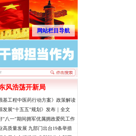
网站栏目导航
东风浩荡开新局
强基工程中医药行动方案》政策解读
源发展“十五五”规划》发布｜全文
好"八一"期间拥军优属拥政爱民工作
业高质量发展 九部门出台19条举措