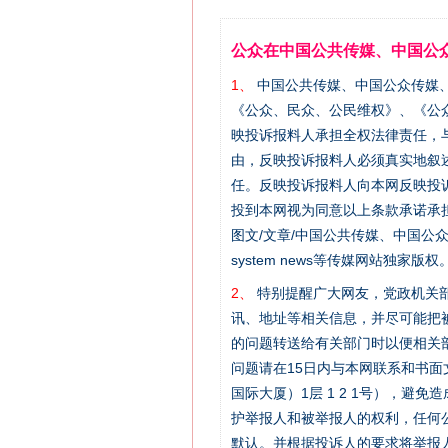
公众在中国公共传媒、中国公
1、
中国公共传媒、中国公众传媒、中国全民传
《公众、民众、公民维权》、《公
映投诉报料人承担全权法律责任，
由，反映投诉报料人必须真实地叙
任。反映投诉报料人向本网反映投
投到本网视为同意以上条款承诺承担
图文/文章/中国公共传媒、中国公众传媒、中国
system news等传媒网站独
2、
特别提醒广大网友，党政机关部
讯、地址等相关信息，并尽可能把
的问题转送给有关部门时以便相关
问题请在15日内与本网联系和书
国际大厦）1层 1 2 1号），
护举报人和被举报人的权利，任何
默认。并根据投诉人的要求将举报