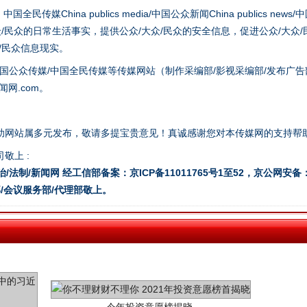
hina publics media/中国公众新闻China publics news/中国法制
众/民众的日常生活事实，提供公众/大众/民众的安全信息，促进公众/大众
谢谢有你温暖了四季
众/民众信息现实。
国公众传媒/中国全民传媒等传媒网站（制作采编部/影视采编部/发布广告
网.com。
助网站属多元发布，敬请多提宝贵意见！真诚感谢您对本传媒网的支持帮
敬上 :
治/法制/新闻网 经工信部备案：京ICP备11011765号1至52，京公网安备：11
/会议服务部/代理部敬上。
今年投资意愿榜揭晓