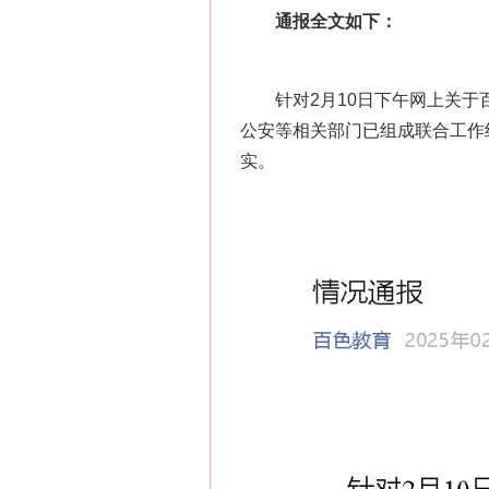
通报全文如下：
针对2月10日下午网上关于百
公安等相关部门已组成联合工作
实。