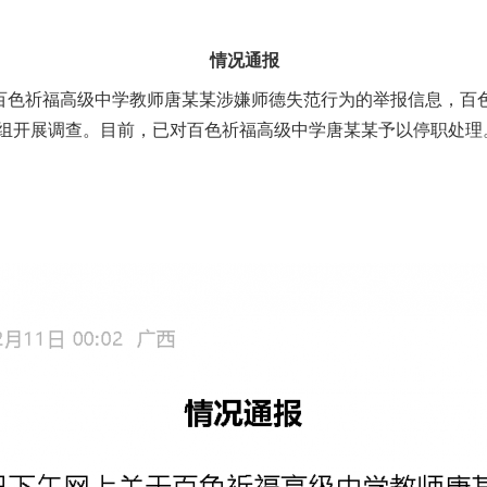
情况通报
色祈福高级中学教师唐某某涉嫌师德失范行为的举报信息，百
组开展调查。目前，已对百色祈福高级中学唐某某予以停职处理