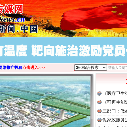
网络推广投稿
点击进入>>>
《医疗卫生
《可再生能
三部门：做
促家政服务