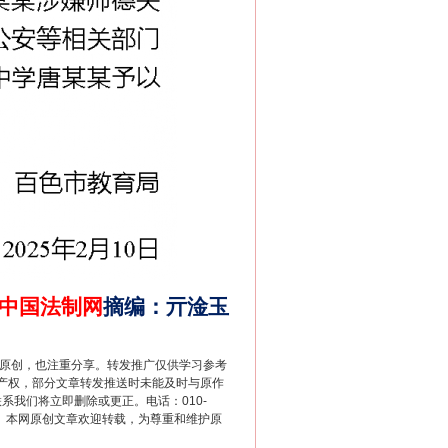
中国法制网
摘编
：
亓淦玉
重原创，也注重分享。转发推广仅供学习参考
产权，部分文章转发推送时未能及时与原作
联系我们将立即删除或更正。电话：010-
2 1号。本网原创文章欢迎转载，为尊重和维护原