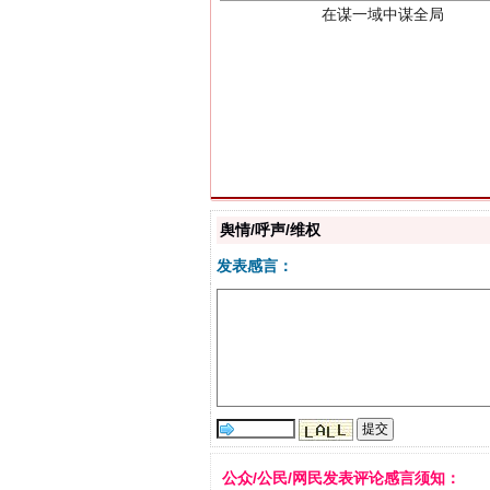
习近平的博鳌关键词
舆情/呼声/维权
发表感言：
“刷贴”乱象丛生
公众/公民/网民发表评论感言须知：