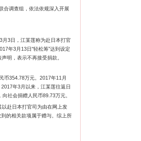
联合调查组，依法依规深入开展
3月3日，江某莲称为赴日本打官
7年3月13日“轻松筹”达到设定
发表声明，表示不再接受捐款。
54.78万元。2017年11月
。2017年3月以来，江某莲往返日
向社会捐赠人民币89.73万元。
其以赴日本打官司为由在网上发
其收到的相关款项属于赠与。综上所