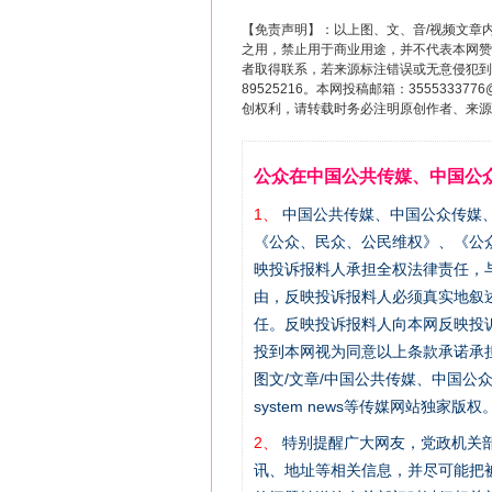
【免责声明】：以上图、文、音/视频文章
之用，禁止用于商业用途，并不代表本网赞
者取得联系，若来源标注错误或无意侵犯到您的
89525216。本网投稿邮箱：355533
创权利，请转载时务必注明原创作者、来源：
公众在中国公共传媒、中国公
1、
中国公共传媒、中国公众传媒、中国全民传
《公众、民众、公民维权》、《公
映投诉报料人承担全权法律责任，
由，反映投诉报料人必须真实地叙
任。反映投诉报料人向本网反映投
投到本网视为同意以上条款承诺承担
图文/文章/中国公共传媒、中国公众传媒、中国
system news等传媒网站独
2、
特别提醒广大网友，党政机关部
讯、地址等相关信息，并尽可能把