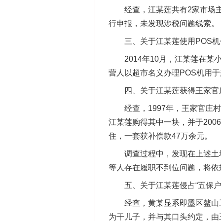
经查，江某莲共有2家市场主体
行申报，未发现涉税问题线索。
三、关于江某莲使用POS机
2014年10月，江某莲在某小
营人以超市名义办理POS机用
四、关于江某莲获得王家官
经查，1997年，王家官庄村
江某莲购得其中一块，并于200
住，一套获补偿款47万余元。
调查过程中，发现在上述土地
等人存在履职不到位问题，将依
五、关于江某莲侵占“五保户”
经查，黄某显系即墨区鳌山卫街
为干儿子，并与其口头约定，由