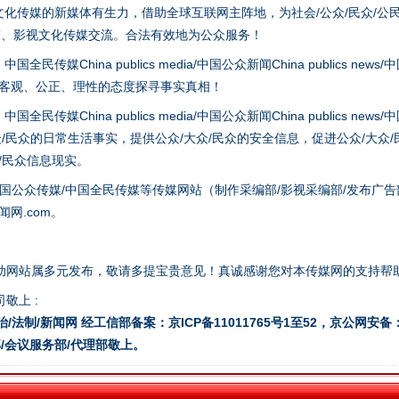
化传媒的新媒体有生力，借助全球互联网主阵地，为社会/公众/民众/公
策、影视文化传媒交流。合法有效地为公众服务！
hina publics media/中国公众新闻China publics news/中国法制
以客观、公正、理性的态度探寻事实真相！
hina publics media/中国公众新闻China publics news/中国法制
众/民众的日常生活事实，提供公众/大众/民众的安全信息，促进公众/大众
谢谢有你温暖了四季
众/民众信息现实。
国公众传媒/中国全民传媒等传媒网站（制作采编部/影视采编部/发布广告
网.com。
助网站属多元发布，敬请多提宝贵意见！真诚感谢您对本传媒网的支持帮
今年投资意愿榜揭晓
敬上 :
治/法制/新闻网 经工信部备案：京ICP备11011765号1至52，京公网安备：11
/会议服务部/代理部敬上。