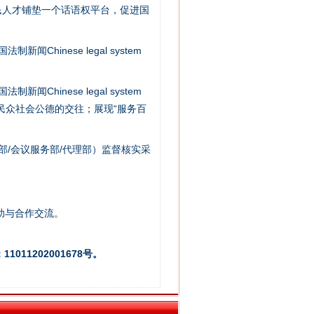
民人才铺垫一个话语权平台，促进国
新闻Chinese legal system
新闻Chinese legal system
/民众社会公德的交往；展现“服务百
法官巧妙执行解纠纷
部/会议服务部/代理部）监督核实采
助与合作交流。
011202001678号。
新中国诞生的见证