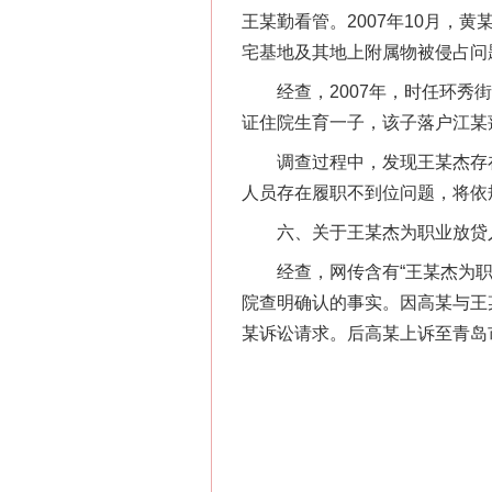
王某勤看管。2007年10月，
宅基地及其地上附属物被侵占问
经查，2007年，时任环秀街
证住院生育一子，该子落户江某
调查过程中，发现王某杰存在
人员存在履职不到位问题，将依
六、关于王某杰为职业放贷
经查，网传含有“王某杰为职业
院查明确认的事实。因高某与王
某诉讼请求。后高某上诉至青岛