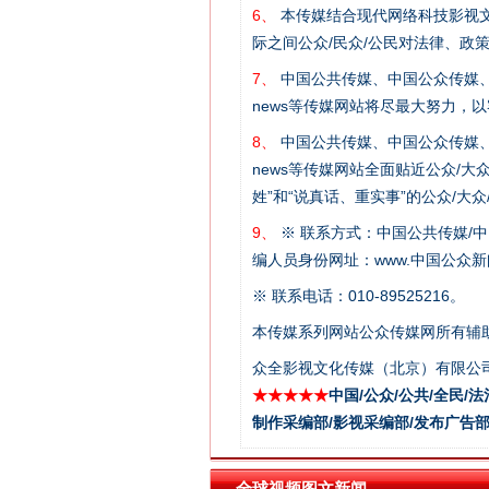
6、
本传媒结合现代网络科技影视文
际之间公众/民众/公民对法律、政
7、
中国公共传媒、中国公众传媒、中国全民传媒C
news等传媒网站将尽最大努力，
8、
中国公共传媒、中国公众传媒、中国全民传媒C
news等传媒网站全面贴近公众/大
这是一记警钟！
姓”和“说真话、重实事”的公众/大
9、
※ 联系方式：中国公共传媒/中
编人员身份网址：www.中国公众新闻
※ 联系电话：010-89525216。
本传媒系列网站公众传媒网所有辅
众全影视文化传媒（北京）有限公司
★★★★★
中国/公众/公共/全民/法
制作采编部/影视采编部/发布广告部
在谋一域中谋全局
全球视频图文新闻