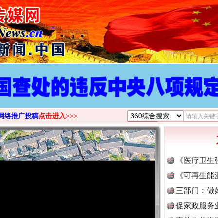
网络推广投稿
点击进入>>>
《医疗卫生
《可再生能
三部门：做
促家政服务