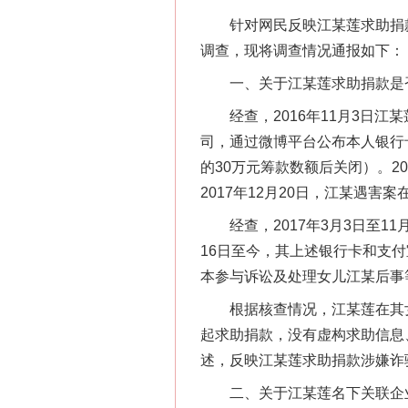
针对网民反映江某莲求助捐款
调查，现将调查情况通报如下：
一、关于江某莲求助捐款是
经查，2016年11月3日江某
司，通过微博平台公布本人银行卡
的30万元筹款数额后关闭）。2
2017年12月20日，江某遇害
经查，2017年3月3日至11月1
16日至今，其上述银行卡和支付宝
本参与诉讼及处理女儿江某后事等
根据核查情况，江某莲在其女儿
起求助捐款，没有虚构求助信息、
述，反映江某莲求助捐款涉嫌诈
二、关于江某莲名下关联企