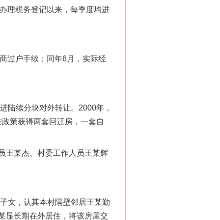
自办理税务登记以来，每季度均进
工商过户手续；同年6月，实际经
陆续分块对外转让。2000年，
莲按政策获得两套回迁房，一套自
员王某杰、村委工作人员王某辉
子女，认其本村隔壁邻居王某勤
某显长期在外居住，将该房屋交