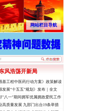
网站栏目导航
东风浩荡开新局
强基工程中医药行动方案》政策解读
源发展“十五五”规划》发布｜全文
好"八一"期间拥军优属拥政爱民工作
业高质量发展 九部门出台19条举措