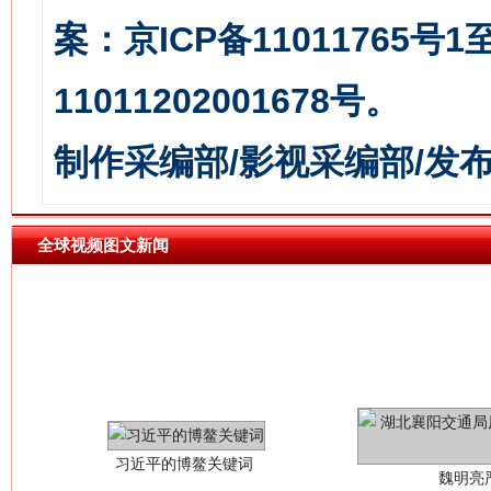
案：京ICP备11011765号
今
在谋一域中谋全局
11011202001678号。
制作采编部/影视采编部/发
全球视频图文新闻
习近平的博鳌关键词
魏明亮