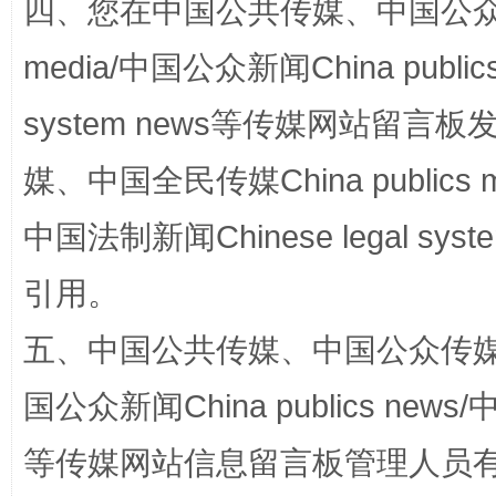
四、您在中国公共传媒、中国公众传媒、
站台名比不上好声名
media/中国公众新闻China public
system news等传媒网站留
媒、中国全民传媒China publics me
中国法制新闻Chinese legal 
引用。
漫山遍野的桃花与雪山、麦地、白藏房
除了
五、中国公共传媒、中国公众传媒、中国全
国公众新闻China publics news/中
等传媒网站信息留言板管理人员