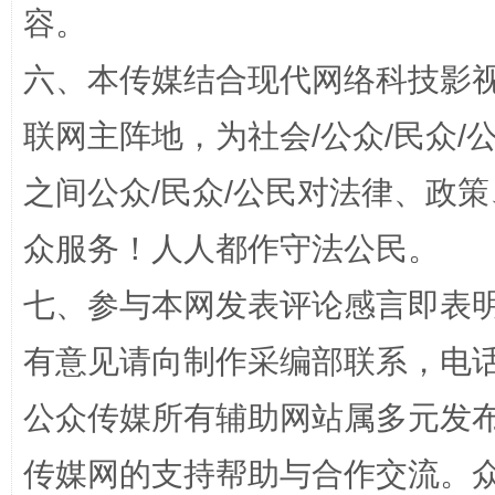
容。
六、本传媒结合现代网络科技影
招工难、用工荒背后
联网主阵地，为社会/公众/民众
之间公众/民众/公民对法律、政
众服务！人人都作守法公民。
七、参与本网发表评论感言即表明
有意见请向制作采编部联系，电话：0
网上购药对药下症？
公众传媒所有辅助网站属多元发
传媒网的支持帮助与合作交流。