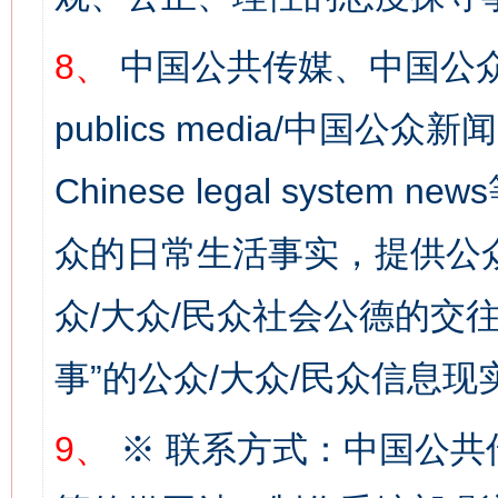
8、
中国公共传媒、中国公众
publics media/中国公众新闻
Chinese legal syste
众的日常生活事实，提供公众
众/大众/民众社会公德的交往
事”的公众/大众/民众信息现
9、
※ 联系方式：中国公共
网上购药对药下症？