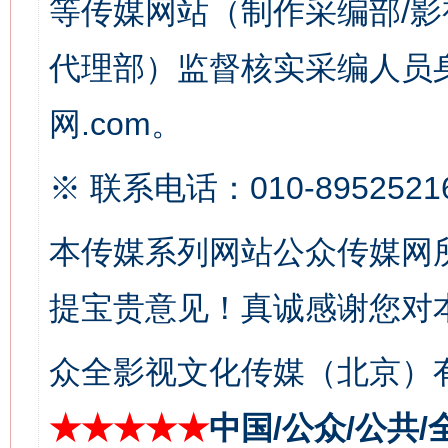
等传媒网站（制作采编部/影
代理部）监督核实采编人员身
网.com。
※ 联系电话：010-8952521
这是一记警钟！
谢
本传媒系列网站公众传媒网
提宝贵意见！真诚感谢您对
众全影视文化传媒（北京）有
★★★★★
中国/公众/公共/