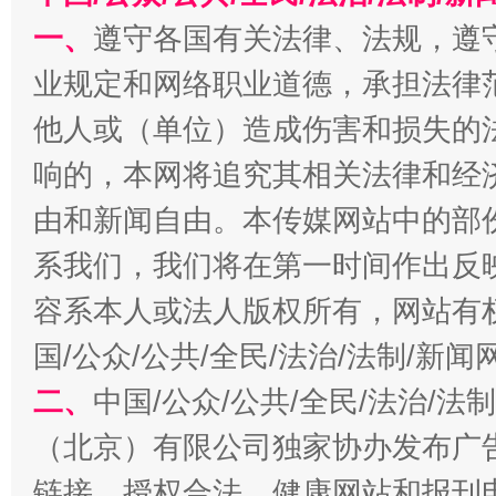
今
在谋一域中谋全局
一、
遵守各国有关法律、法规，遵
业规定和网络职业道德，承担法律
他人或（单位）造成伤害和损失的
响的，本网将追究其相关法律和经
由和新闻自由。本传媒网站中的部
系我们，我们将在第一时间作出反
习近平的博鳌关键词
容系本人或法人版权所有，网站有
魏明亮
国/公众/公共/全民/法治/法制/新
二、
中国/公众/公共/全民/法治/
（北京）有限公司独家协办发布广
链接，授权合法、健康网站和报刊