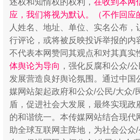
述权和知情权的权利，
在收到本网
应，我们将视为默认。（不作回应
招工难、用工荒背后
人姓名、地址、单位、实名公布，让
行评论，或将被反映投诉举报的内
不代表本网赞同其观点和对其真实
体舆论为导向
，强化反腐和公众/公
发展营造良好舆论氛围。通过中国公
媒网站架起政府和公众/公民/大众
盾，促进社会大发展，最终实现政府
的和谐统一。本传媒网站结合现代
助全球互联网主阵地，为社会公众/