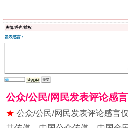
舆情/呼声/维权
生
发表感言：
“刷贴”乱象丛生
公众/公民/网民发表评论感
揭批美国五大"原罪"
"炒
★
公众/公民/网民发表评论感言
共传媒、中国公众传媒、中国全民传媒Ch