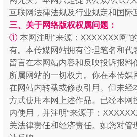
互联网法律法规及行业规定和国际
三、关于网络版权权属问题：
①
本网注明“来源：XXXXXXX网”
有。本传媒网站拥有管理笔名和代
解纷+调解+退费，一次搞定
留言在本网站内容和反映投诉报料
所属网站的一切权力。你在本传媒
在网站内转载或修改引用。但未经
方式使用本网上述作品。已经本网
内使用，并注明“来源于：XXXXX
关法律责任和经济责任。如您对管
站台名比不上好声名