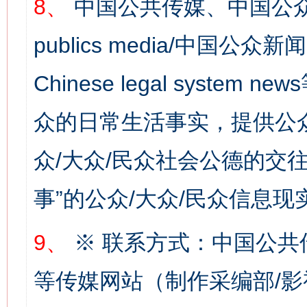
8、
中国公共传媒、中国公众
publics media/中国公众新闻
Chinese legal syste
这是一记警钟！
谢
众的日常生活事实，提供公众
众/大众/民众社会公德的交往
事”的公众/大众/民众信息现
9、
※ 联系方式：中国公共
等传媒网站（制作采编部/影
今
在谋一域中谋全局