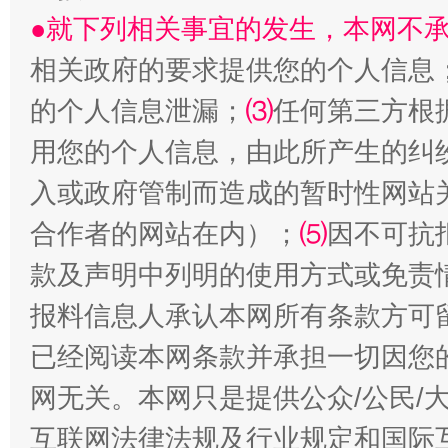
●就下列相关事宜的发生，本网不
相关政府的要求提供您的个人信息
解纷+调解+退费，一次搞定
的个人信息泄漏；
⑶
任何第三方根
用您的个人信息，由此所产生的纠
入或政府管制而造成的暂时性网站
合作者的网站在内）；
⑸
因不可抗
款及声明中列明的使用方式或免责
报料信息人承认本网所有条款方可
已经阅读本网条款并承担一切因您
站台名比不上好声名
网无关。本网只是提供公众/公民/
互联网法律法规及行业规定和国际