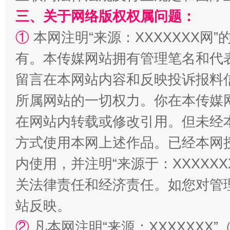
三、关于网络版权权属问题：
①
本网注明“来源：XXXXXXX网”
有。本传媒网站拥有管理笔名和代
留言在本网站内容和反映投诉报料
漫山遍野的桃花与雪山、麦地、白藏房
除了
所属网站的一切权力。你在本传媒
在网站内转载或修改引用。但未经
方式使用本网上述作品。已经本网
内使用，并注明“来源于：XXXXX
关法律责任和经济责任。如您对管
站反映。
②
凡本网注明“来源：XXXXXX
招工难、用工荒背后