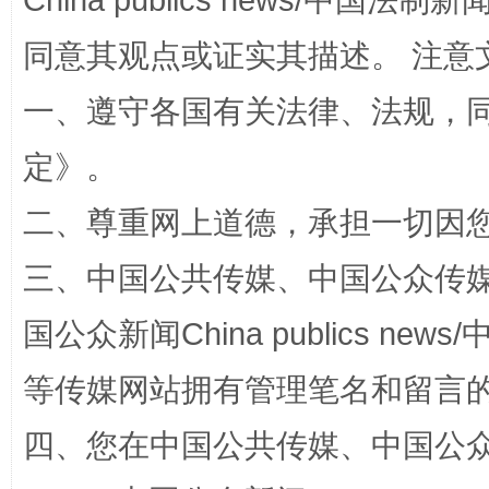
China publics news/中国法制新闻
同意其观点或证实其描述。 注意
一、遵守各国有关法律、法规，
定
》。
二、尊重网上道德，承担一切因
漫山遍野的桃花与雪山、麦地、白藏房
除了
三、中国公共传媒、中国公众传媒、中国全
国公众新闻China publics news/中
等传媒网站拥有管理笔名和留言
四、您在中国公共传媒、中国公众传媒、