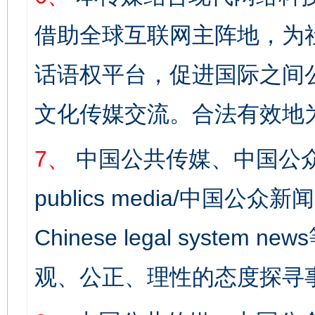
借助全球互联网主阵地，为社
话语权平台，促进国际之间公
文化传媒交流。合法有效地
7、
中国公共传媒、中国公众
publics media/中国公众新闻
网上购药对药下症？
Chinese legal syst
观、公正、理性的态度探寻