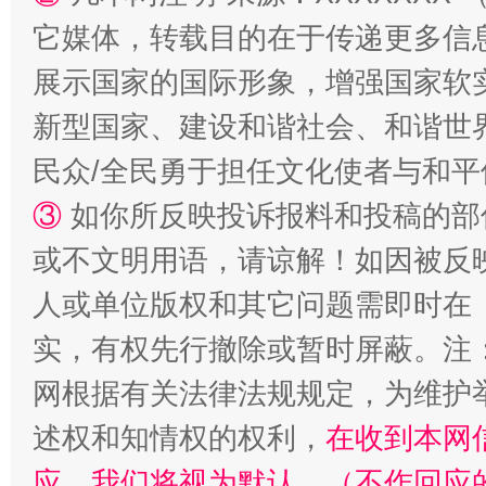
它媒体，转载目的在于传递更多信
展示国家的国际形象，增强国家软
新型国家、建设和谐社会、和谐世界
民众/全民勇于担任文化使者与和
③
如你所反映投诉报料和投稿的部
或不文明用语，请谅解！如因被反
人或单位版权和其它问题需即时在
实，有权先行撤除或暂时屏蔽。注
网根据有关法律法规规定，为维护
述权和知情权的权利，
在收到本网
应，我们将视为默认。（不作回应