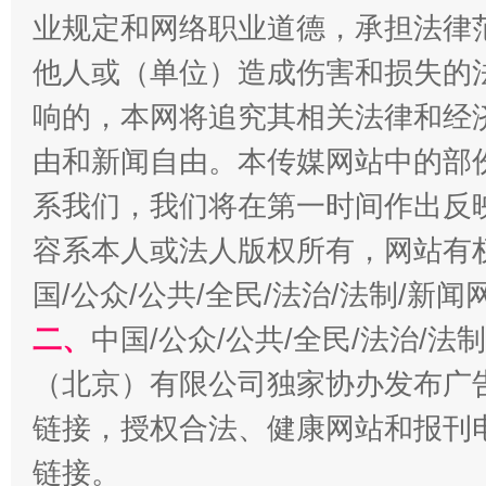
生
业规定和网络职业道德，承担法律
“刷贴”乱象丛生
他人或（单位）造成伤害和损失的
响的，本网将追究其相关法律和经
由和新闻自由。本传媒网站中的部
系我们，我们将在第一时间作出反
容系本人或法人版权所有，网站有
国/公众/公共/全民/法治/法制/新
揭批美国五大"原罪"
"炒
二、
中国/公众/公共/全民/法治/
（北京）有限公司独家协办发布广
链接，授权合法、健康网站和报刊
链接。