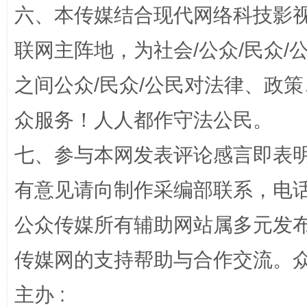
六、本传媒结合现代网络科技影
联网主阵地，为社会/公众/民众
这是一记警钟！
谢
之间公众/民众/公民对法律、政
众服务！人人都作守法公民。
七、参与本网发表评论感言即表明
有意见请向制作采编部联系，电话：0
公众传媒所有辅助网站属多元发
传媒网的支持帮助与合作交流。
今
在谋一域中谋全局
主办 :