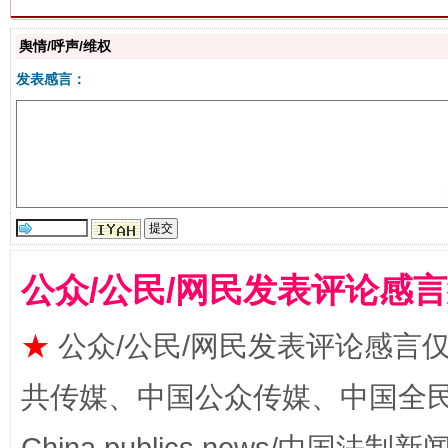
舆情/呼声/维权
发表感言：
解纷+调解+退费，一次搞定
公众/公民/网民发表评论感
★
公众/公民/网民发表评论感言
共传媒、中国公众传媒、中国全民传媒Ch
站台名比不上好声名