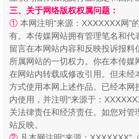
三、关于网络版权权属问题：
①
本网注明“来源：XXXXXXX网”
有。本传媒网站拥有管理笔名和代
留言在本网站内容和反映投诉报料
所属网站的一切权力。你在本传媒
在网站内转载或修改引用。但未经
站台名比不上好声名
方式使用本网上述作品。已经本网
内使用，并注明“来源于：XXXXX
关法律责任和经济责任。如您对管
站反映。
②
凡本网注明“来源：XXXXXX