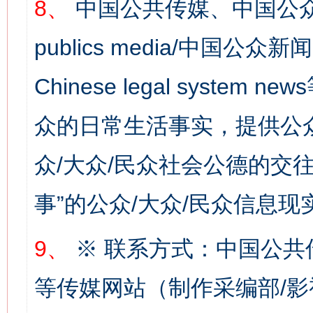
8、
中国公共传媒、中国公众
publics media/中国公众新闻
Chinese legal syste
众的日常生活事实，提供公众
网上购药对药下症？
众/大众/民众社会公德的交往
事”的公众/大众/民众信息现
9、
※ 联系方式：中国公共
等传媒网站（制作采编部/影