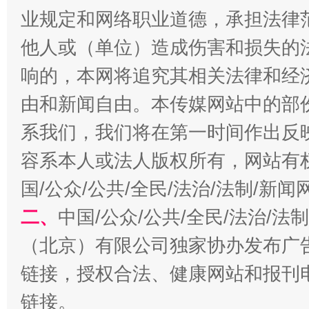
业规定和网络职业道德，承担法律
他人或（单位）造成伤害和损失的
习近平的博鳌关键词
魏明亮
响的，本网将追究其相关法律和经
由和新闻自由。本传媒网站中的部
系我们，我们将在第一时间作出反
容系本人或法人版权所有，网站有
国/公众/公共/全民/法治/法制/新
二、
中国/公众/公共/全民/法治/
生
（北京）有限公司独家协办发布广
“刷贴”乱象丛生
链接，授权合法、健康网站和报刊
链接。