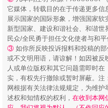
它媒体，转载目的在于传递更多信
漫山遍野的桃花与雪山、麦地、白藏房
除了
展示国家的国际形象，增强国家软
新型国家、建设和谐社会、和谐世界
民众/全民勇于担任文化使者与和
③
如你所反映投诉报料和投稿的部
或不文明用语，请谅解！如因被反
人或单位版权和其它问题需即时在
实，有权先行撤除或暂时屏蔽。注
招工难、用工荒背后
网根据有关法律法规规定，为维护
述权和知情权的权利，
在收到本网
应，我们将视为默认。（不作回应