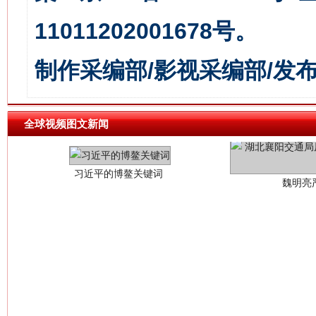
11011202001678号。
制作采编部/影视采编部/发
习近平的博鳌关键词
魏明亮
全球视频图文新闻
生
“刷贴”乱象丛生