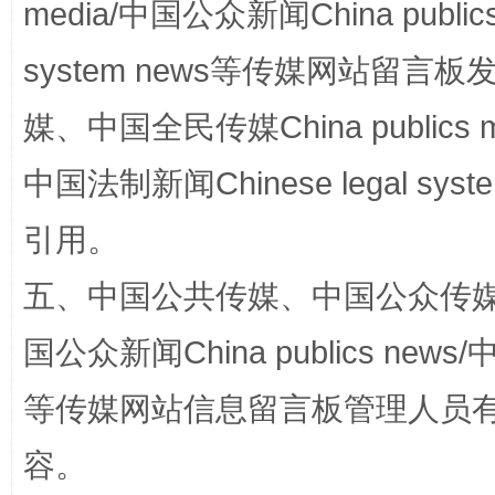
media/中国公众新闻China public
system news等传媒网站留
漫山遍野的桃花与雪山、麦地、白藏房
除了
媒、中国全民传媒China publics me
中国法制新闻Chinese legal 
引用。
五、中国公共传媒、中国公众传媒、中国全
国公众新闻China publics news/中
等传媒网站信息留言板管理人员
招工难、用工荒背后
容。