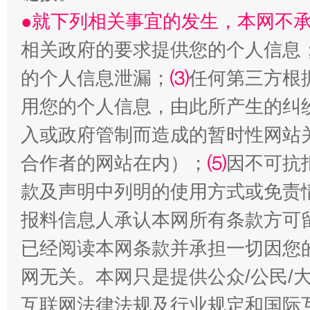
●就下列相关事宜的发生，本网不
相关政府的要求提供您的个人信息
的个人信息泄漏；
⑶
任何第三方根
用您的个人信息，由此所产生的纠
揭批美国五大"原罪"
"炒
入或政府管制而造成的暂时性网站
合作者的网站在内）；
⑸
因不可抗
款及声明中列明的使用方式或免责
报料信息人承认本网所有条款方可
已经阅读本网条款并承担一切因您
网无关。本网只是提供公众/公民/
互联网法律法规及行业规定和国际
解纷+调解+退费，一次搞定