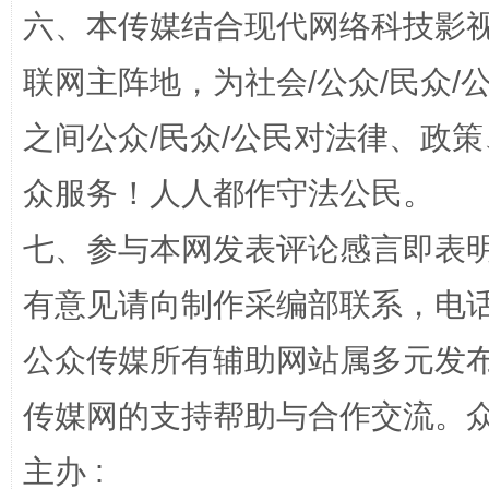
六、本传媒结合现代网络科技影
联网主阵地，为社会/公众/民众
之间公众/民众/公民对法律、政
众服务！人人都作守法公民。
网上购药对药下症？
七、参与本网发表评论感言即表明
有意见请向制作采编部联系，电话：0
公众传媒所有辅助网站属多元发
传媒网的支持帮助与合作交流。
主办 :
这是一记警钟！
谢