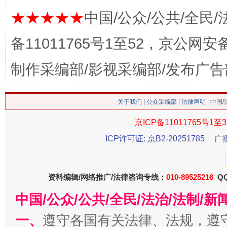
★★★★★
中国/公众/公共/全民/
备11011765号1至52，京公网安备：
制作采编部/影视采编部/发布广告
关于我们
|
公众采编部
|
法律声明
| 中国
京ICP备11011765号1至3
今
ICP许可证: 京B2-20251785
广
在谋一域中谋全局
资料编辑/网络推广/法律咨询专线：
010-89525216
QQ
中国/公众/公共/全民/法治/法制/
一、
遵守各国有关法律、法规，遵