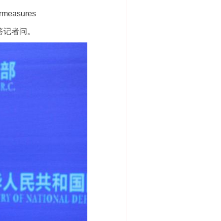
ermeasures
答记者问。
“神药”背后的真相