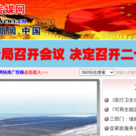
网络推广投稿
点击进入>>>
《医疗卫生
《可再生能
三部门：做
促家政服务