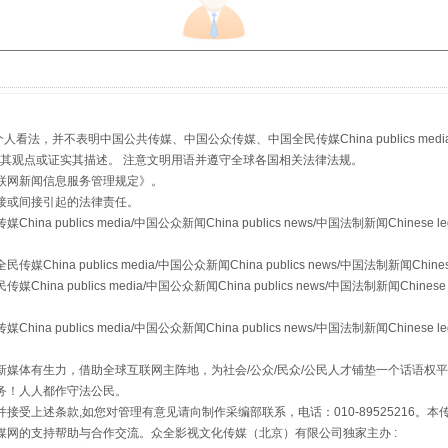
，并不表明中国公共传媒、中国公众传媒、中国全民传媒China publics media/中国公
珠宝鉴定乱象
s等传媒网站同意其观点或证实其描述。 注意文明用语并遵守全球各国相关法律法规。
联网新闻信息服务管理规定
》。
接或间接引起的法律责任。
publics media/中国公众新闻China publics news/中国法制新闻Chinese l
a publics media/中国公众新闻China publics news/中国法制新闻Chinese
 publics media/中国公众新闻China publics news/中国法制新闻Chinese 
publics media/中国公众新闻China publics news/中国法制新闻Chinese l
媒体有生力，借助全球互联网主阵地，为社会/公众/民众/公民人才铺垫一个话语权平
务！人人都作守法公民。
接受上述条款,如您对管理有意见请向制作采编部联系，电话：010-89525216。
媒网的支持帮助与合作交流。众全影视文化传媒（北京）有限公司独家主办 :
走近一线检察官