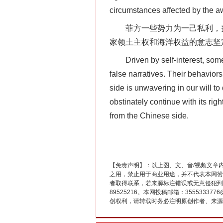
在谋一域中谋全局
circumstances affected by the a
菲方一些势力为一己私利，费
家领土主权和海洋权益的意志坚
Driven by self-interest, some fo
false narratives. Their behavior
side is unwavering in our will to
obstinately continue with its ri
from the Chinese side.
习近平的博鳌关键词
【免责声明】：以上图、文、音/视频文章
之用，禁止用于商业用途，并不代表本网赞
者取得联系，若来源标注错误或无意侵犯到您的
89525216。本网投稿邮箱：355533
创权利，请转载时务必注明原创作者、来源：