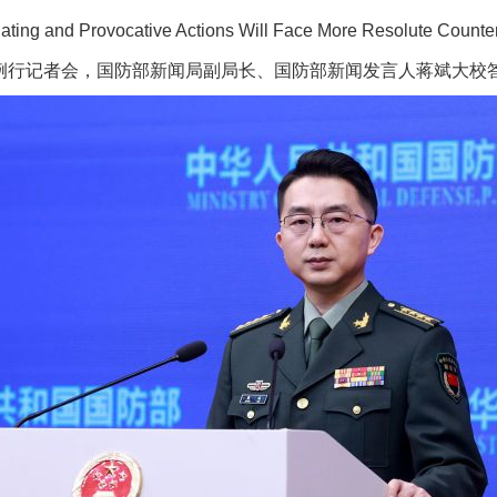
ing and Provocative Actions Will Face More Resolute Count
行记者会，国防部新闻局副局长、国防部新闻发言人蒋斌大校
茶叶“炒上天”