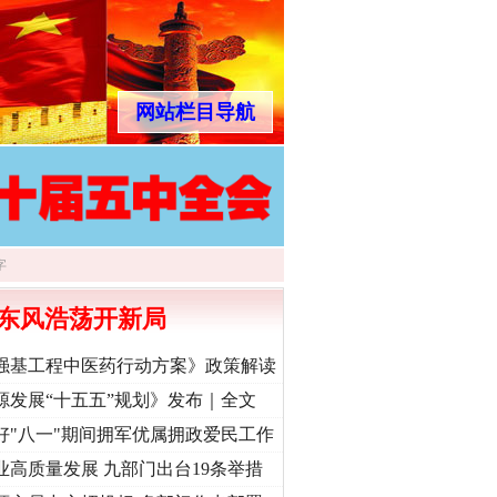
网站栏目导航
东风浩荡开新局
强基工程中医药行动方案》政策解读
源发展“十五五”规划》发布｜全文
好"八一"期间拥军优属拥政爱民工作
业高质量发展 九部门出台19条举措