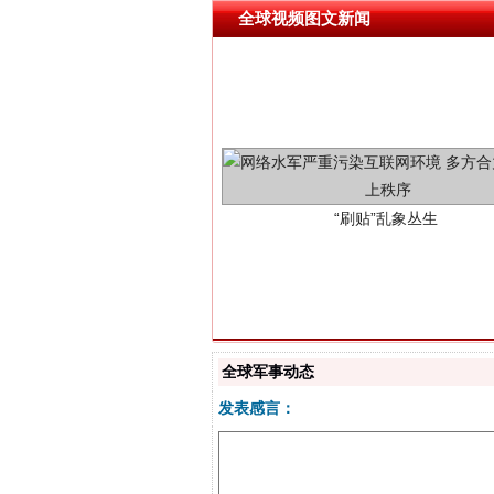
全球视频图文新闻
“刷贴”乱象丛生
全球军事动态
揭批美国五大"原罪"
发表感言：