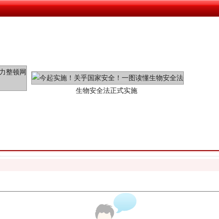
生物安全法正式实施
"炒鞋教程"里的骗局