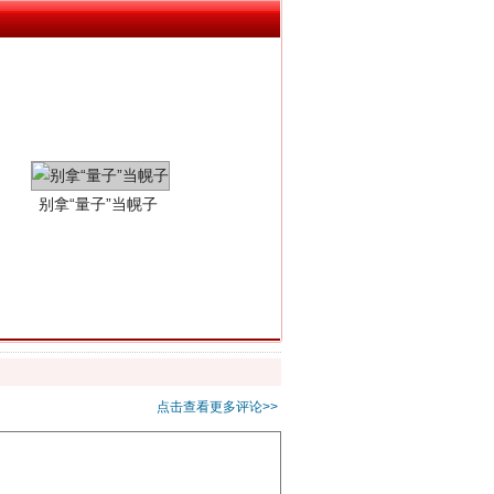
别拿“量子”当幌子
习近平的“航天情”
点击查看更多评论>>