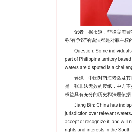
记者：据报道，菲律宾海警有关
称“有争议”的说法都是对菲主
Question: Some individuals fro
这是一记警钟！
part of Philippine territory bas
waters are disputed is a challe
蒋斌：中国对南海诸岛及其附近
是一张非法无效的废纸，中方不
权益具有充分的历史和法理依据
Jiang Bin: China has indisputa
jurisdiction over relevant waters
accept or recognize it, and will
rights and interests in the Sout