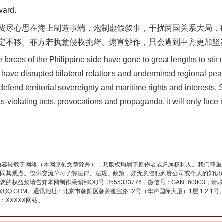
ward.
尽心思在海上制造事端，炮制虚假叙事，干扰两国关系大局，
定不移。菲方若执意侵权挑衅、煽宣炒作，只会遭到中方更加坚
rces of the Philippine side have gone to great lengths to stir u
s have disrupted bilateral relations and undermined regional pea
 defend territorial sovereignty and maritime rights and interests.
ghts-violating acts, provocations and propaganda, it will only fa
魏明亮严重违纪违法案透视
内容转载于网络（本网原创文章除外），其版权均属于原作者或归属权利人。我们尊
同其观点。仅供交流学习了解法律、法规、政策，如无意侵犯到贵公司或个人的知识
权益烦请告知本网制作采编部QQ号: 3555333776，微信号：GAN160003，请
3776@QQ.COM。通讯地址：北京市朝阳区朝外雅宝路12号（华声国际大厦）1层 1 
XXXXX网站。