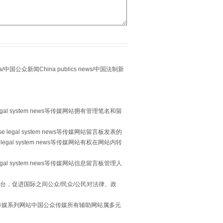
众新闻China publics news/中国法制新
重拳出击！专项整治午间酒驾
egal system news等传媒网站拥有管理笔名和留
 legal system news等传媒网站留言板发表的
legal system news等传媒网站有权在网站内转
egal system news等传媒网站信息留言板管理人
台，促进国际之间公众/民众/公民对法律、政
本传媒系列网站中国公众传媒所有辅助网站属多元
“谁都不怕”的他落马了