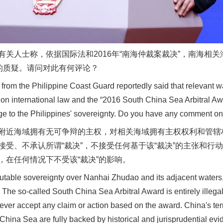
人士称，依据国际法和2016年“南海仲裁案裁决”，南海相关海
权的质疑。请问对此有何评论？
m the Philippine Coast Guard reportedly said that relevant wa
谢谢有你温暖了四季
ed on international law and the “2016 South China Sea Arbitral Aw
nge to the Philippines' sovereignty. Do you have any comment on
海域拥有无可争辩的主权，对相关海域拥有主权权利和管辖权
接受、不承认所谓“裁决”，不接受任何基于该“裁决”的主张和行
，在任何情况下不受该“裁决”的影响。
ble sovereignty over Nanhai Zhudao and its adjacent waters,
. The so-called South China Sea Arbitral Award is entirely illega
 never accept any claim or action based on the award. China's ter
h China Sea are fully backed by historical and jurisprudential ev
今年投资意愿榜揭晓