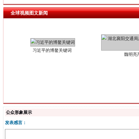
习近平的博鳌关键词
全球视频图文新闻
魏明亮
生
“刷贴”乱象丛生
公众形象展示
发表感言：