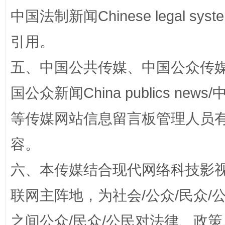
漫山遍野的桃花与雪山、麦地、白藏房
除了
中国法制新闻Chinese legal 
引用。
五、中国公共传媒、中国公众传媒、中国全
国公众新闻China publics news/中
等传媒网站信息留言板管理人员
容。
招工难、用工荒背后
六、本传媒结合现代网络科技影
联网主阵地，为社会/公众/民众
之间公众/民众/公民对法律、政