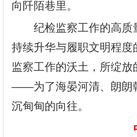
向阡陌巷里。
纪检监察工作的高质量
网上购药对药下症？
持续升华与履职文明程度
监察工作的沃土，所绽放
——为了海晏河清、朗朗
沉甸甸的向往。
这是一记警钟！
谢