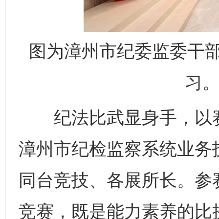
图为漳州市纪委监委干
习。
纪法比武显身手，以赛
漳州市纪检监察系统业务
同台竞技、各展所长。参
竞赛，既是能力素养的比