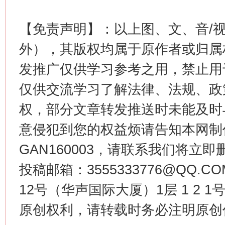
【免责声明】：以上图、文、音/
外），其版权均属于原作者或归属
发推广仅供学习参考之用，禁止用
仅供交流学习了解法律、法规、政
权，部分文章转发推送时未能及时
今
在谋一域中谋全局
意侵犯到您的权益烦请告知本网制作采编
GAN160003，请联系我们将立即删
投稿邮箱：3555333776@QQ
12号（华声国际大厦）1层 1 2
原创权利，请转载时务必注明原创作