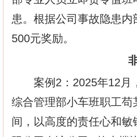
患。根据公司事故隐患内
500元奖励。
案例2：2025年12
综合管理部小车班职工苟
间，以高度的责任心和敏