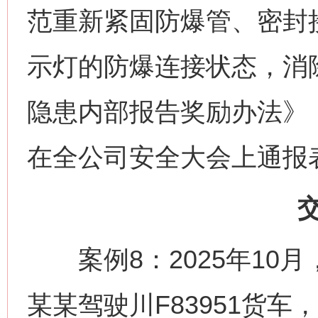
范重新紧固防爆管、密封
示灯的防爆连接状态，消
隐患内部报告奖励办法》，
在全公司安全大会上通报
案例8：2025年10
某某驾驶川F83951货