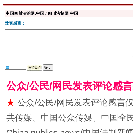
生
“刷贴”乱象丛生
中国四川法治网.中国 / 四川法制网.中国
发表感言：
公众/公民/网民发表评论感
揭批美国五大"原罪"
"炒
★
公众/公民/网民发表评论感言
共传媒、中国公众传媒、中国全民传媒Ch
China publics news/中国法制新闻