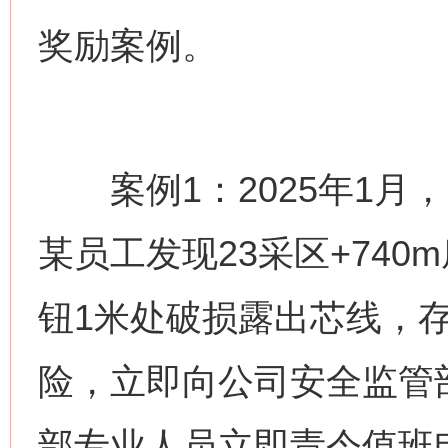
奖励案例。
案例1：2025年1月
某员工发现23采区+74
钮1米处破损露出芯线，
险，立即向公司安全监管
部专业人员立即责令值班