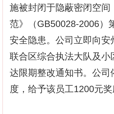
施被封闭于隐蔽密闭空间
范》（GB50028-2006
安全隐患。公司立即向安
联合区综合执法大队及小
达限期整改通知书。公司
度，给予该员工1200元