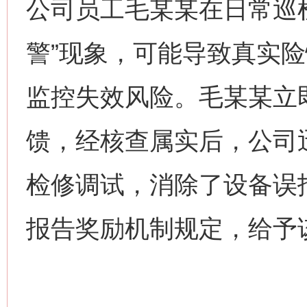
公司员工毛某某在日常巡
警”现象，可能导致真实
监控失效风险。毛某某立
馈，经核查属实后，公司
检修调试，消除了设备误
报告奖励机制规定，给予该