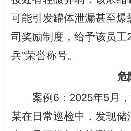
可能引发罐体泄漏甚至爆
司奖励制度，给予该员工2
兵”荣誉称号。
危
案例6：2025年5月
某在日常巡检中，发现储