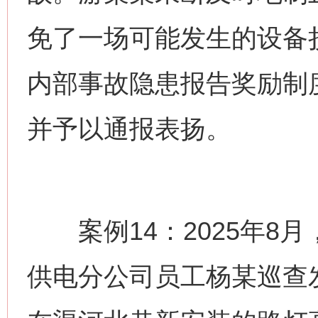
免了一场可能发生的设备
内部事故隐患报告奖励制度
并予以通报表扬。
案例14：2025年8
供电分公司员工杨某巡查