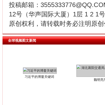
投稿邮箱：3555333776@QQ
12号（华声国际大厦）1层 1 2
原创权利，请转载时务必注明原创作
全球视频图文新闻
习近平的博鳌关键词
魏明亮