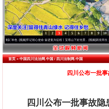
1
2
3
4
5
6
7
8
9
10
本色
·[视频]
牢记初心使命 奋进复兴征程丨宝塔山下好光景..
·[视频]
因党而生 为党而战——
首页
»
中国四川法治网.中国 / 四川法制网.中国
四川公布一批事
四川公布一批事故隐患