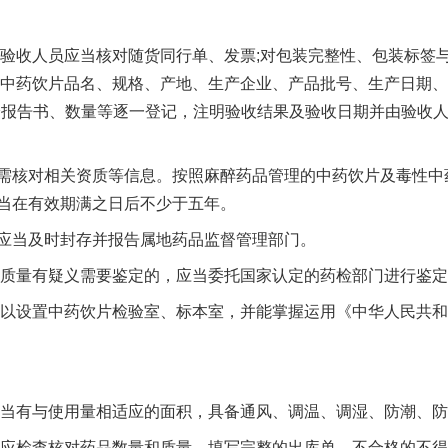
收人员应当核对随货同行单、发票;对包装完整性、包装标签
对中药饮片品名、规格、产地、生产企业、产品批号、生产日期、
验报告书、数量等逐一登记，注明验收结果及验收日期并由验收
核对相关资质等信息。按照麻醉药品管理的中药饮片及毒性中
当在有效期满之日后不少于五年。
当及时封存并报告属地药品监督管理部门。
质量有疑义需要鉴定的，应当委托国家认定的药检部门进行鉴定
以设置中药饮片检验室、标本室，并能掌握运用《中华人民共和
当有与使用量相适应的面积，具备通风、调温、调湿、防潮、防
应检查核对药品数量和质量，填写完整的出库单，不合格的不得