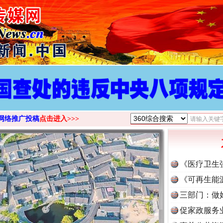
网络推广投稿
点击进入>>>
《医疗卫生
《可再生能
三部门：做
促家政服务