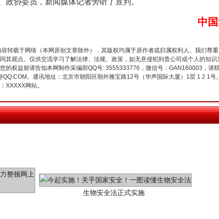
政协委员，新闻媒体记者旁听了宣判。
中国
魏明亮严重违纪违法案透视
内容转载于网络（本网原创文章除外），其版权均属于原作者或归属权利人。我们尊
同其观点。仅供交流学习了解法律、法规、政策，如无意侵犯到贵公司或个人的知识
权益烦请告知本网制作采编部QQ号: 3555333776，微信号：GAN160003，请
3776@QQ.COM。通讯地址：北京市朝阳区朝外雅宝路12号（华声国际大厦）1层 1 
XXXXX网站。
生物安全法正式实施