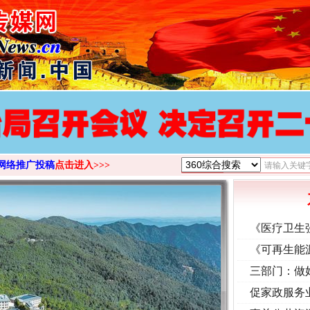
网络推广投稿
点击进入>>>
《医疗卫生
《可再生能
三部门：做
促家政服务