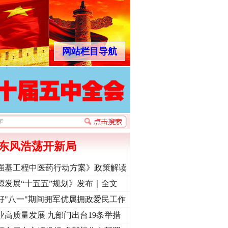
网站栏目导航
东风浩荡开新局
强基工程中医药行动方案》政策解读
源发展“十五五”规划》发布｜全文
好"八一"期间拥军优属拥政爱民工作
业高质量发展 九部门出台19条举措