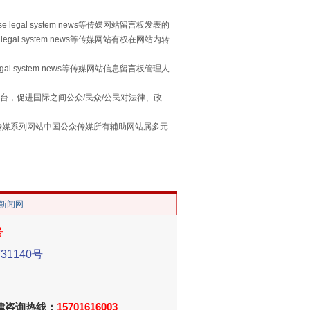
 legal system news等传媒网站留言板发表的
legal system news等传媒网站有权在网站内转
egal system news等传媒网站信息留言板管理人
台，促进国际之间公众/民众/公民对法律、政
本传媒系列网站中国公众传媒所有辅助网站属多元
“谁都不怕”的他落马了
。
/新闻网
号
1140号
法律咨询热线：
15701616003