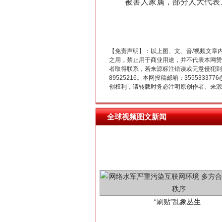
被害人家属，部分人大代表、
习近平的博鳌关键词
【免责声明】：以上图、文、音/视频文章
之用，禁止用于商业用途，并不代表本网赞
者取得联系，若来源标注错误或无意侵犯到您的
89525216。本网投稿邮箱：355533
创权利，请转载时务必注明原创作者、来源：
全球视频图文新闻
“刷贴”乱象丛生