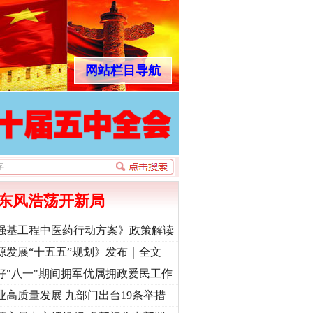
网站栏目导航
东风浩荡开新局
强基工程中医药行动方案》政策解读
源发展“十五五”规划》发布｜全文
好"八一"期间拥军优属拥政爱民工作
业高质量发展 九部门出台19条举措