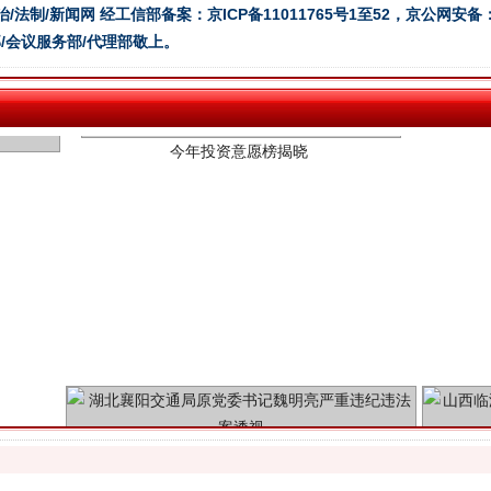
治/法制/新闻网 经工信部备案：京ICP备11011765号1至52，京公网安备：11
今年投资意愿榜揭晓
/会议服务部/代理部敬上。
魏明亮严重违纪违法案透视