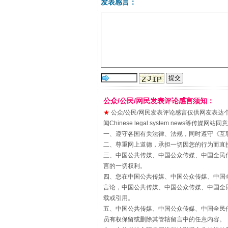
发表感言：
“刷贴”乱象丛生
公众/公民/网民发表评论感言须知：
★
公众/公民/网民发表评论感言仅供网友表达个人看法
闻Chinese legal system new
一、遵守各国有关法律、法规，同时遵守《
互
二、尊重网上道德，承担一切因您的行为而直
三、中国公共传媒、中国公众传媒、中国全民传媒China 
言的一切权利。
四、您在中国公共传媒、中国公众传媒、中国全民传媒Chin
言论，中国公共传媒、中国公众传媒、中国全民传媒China
揭批美国五大"原罪"
载或引用。
五、中国公共传媒、中国公众传媒、中国全民传媒China 
员有权保留或删除其管辖留言中的任意内容。