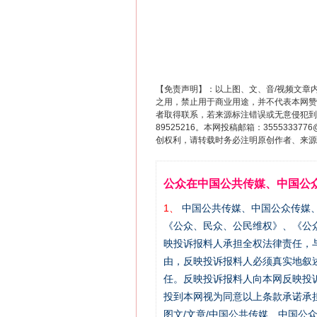
【免责声明】：以上图、文、音/视频文章
之用，禁止用于商业用途，并不代表本网赞
者取得联系，若来源标注错误或无意侵犯到您的
89525216。本网投稿邮箱：355533
创权利，请转载时务必注明原创作者、来源：
公众在中国公共传媒、中国公
1、
中国公共传媒、中国公众传媒、中国全民传
《公众、民众、公民维权》、《公
映投诉报料人承担全权法律责任，
由，反映投诉报料人必须真实地叙
任。反映投诉报料人向本网反映投
投到本网视为同意以上条款承诺承担
图文/文章/中国公共传媒、中国公众传媒、中国