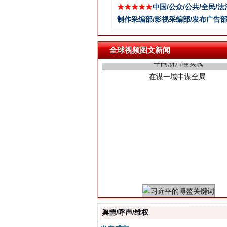
★★★★★
中国/公众/公共/全民/法
制作采编部/影视采编部/发布广告部
在谋一域中谋全局
全球视频图文新闻
习近平的博鳌关键词
舆情/呼声/维权