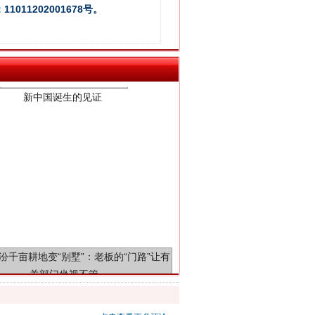
011202001678号。
新中国诞生的见证
千亩耕地变“别墅”