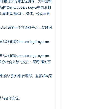
种传播形态传播主流舆论，为中国和
na publics news/中国法制
社会矛盾！最终实现政府、媒体、公众三者
民人才铺垫一个话语权平台，促进国
新闻Chinese legal system
法官巧妙执行解纠纷
新闻Chinese legal system
/民众社会公德的交往；展现“服务百
部/会议服务部/代理部）监督核实采
助与合作交流。