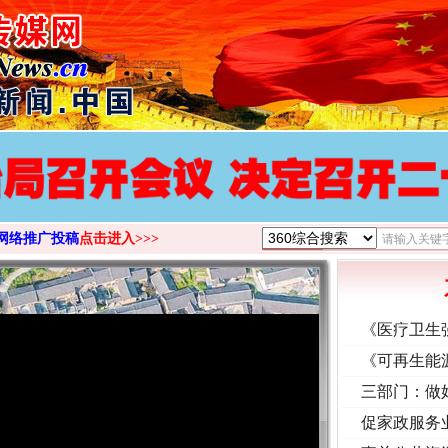
网络推广投稿
点击进入>>>
《医疗卫生
《可再生能
三部门：做
促家政服务