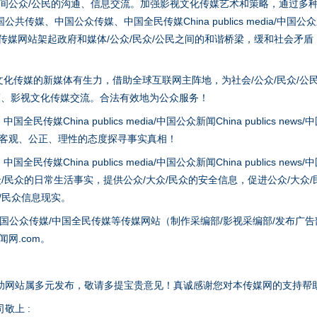
之间公众/公民的沟通、信息交流。加强影视文化传媒艺术和策略，通过多
、中国公众传媒、中国全民传媒China publics media/中国公众新闻Chi
tem news等传媒网站架起政府和媒体/公众/民众/公民之间的和谐桥梁，缓和
化传媒的新媒体有生力，借助全球互联网主阵地，为社会/公众/民众/公
策、影视文化传媒交流。合法有效地为公众服务！
hina publics media/中国公众新闻China publics news/中国法制
以客观、公正、理性的态度探寻事实真相！
谢谢有你温暖了四季
hina publics media/中国公众新闻China publics news/中国法制
众/民众的日常生活事实，提供公众/大众/民众的安全信息，促进公众/大众
众/民众信息现实。
国公众传媒/中国全民传媒等传媒网站（制作采编部/影视采编部/发布广告
网.com。
助网站属多元发布，敬请多提宝贵意见！真诚感谢您对本传媒网的支持帮
敬上 :