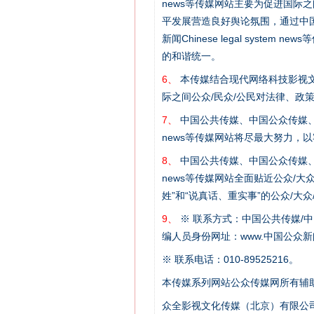
news等传媒网站主要为促进国际
平发展营造良好舆论氛围，通过中国公共传媒
新闻Chinese legal sys
的和谐统一。
6、
本传媒结合现代网络科技影视文
际之间公众/民众/公民对法律、政
7、
中国公共传媒、中国公众传媒、中国全民传媒C
news等传媒网站将尽最大努力，
这是一记警钟！
8、
中国公共传媒、中国公众传媒、中国全民传媒C
news等传媒网站全面贴近公众/大
姓”和“说真话、重实事”的公众/大
9、
※ 联系方式：中国公共传媒/中
编人员身份网址：www.中国公众新闻
※ 联系电话：010-89525216。
本传媒系列网站公众传媒网所有辅
众全影视文化传媒（北京）有限公司