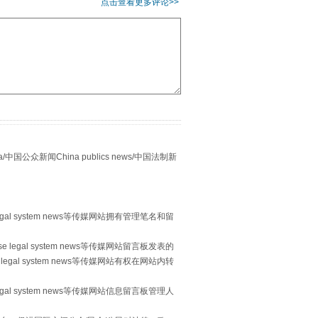
点击查看更多评论>>
别拿“量子”当幌子
众新闻China publics news/中国法制新
egal system news等传媒网站拥有管理笔名和留
 legal system news等传媒网站留言板发表的
legal system news等传媒网站有权在网站内转
习近平的“航天情”
egal system news等传媒网站信息留言板管理人