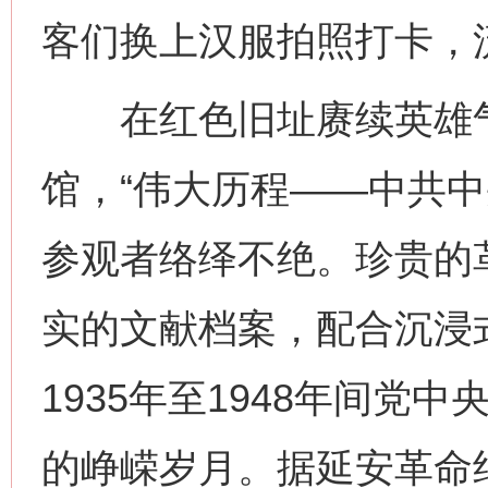
客们换上汉服拍照打卡，
在红色旧址赓续英雄气
馆，“伟大历程——中共中
参观者络绎不绝。珍贵的
实的文献档案，配合沉浸
1935年至1948年间党
的峥嵘岁月。据延安革命