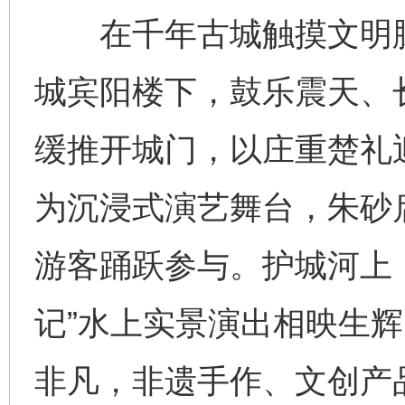
在千年古城触摸文明脉搏
城宾阳楼下，鼓乐震天、
缓推开城门，以庄重楚礼
为沉浸式演艺舞台，朱砂
游客踊跃参与。护城河上
记”水上实景演出相映生辉
非凡，非遗手作、文创产