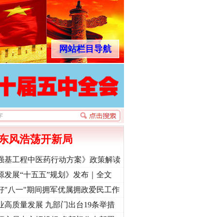
网站栏目导航
东风浩荡开新局
强基工程中医药行动方案》政策解读
源发展“十五五”规划》发布｜全文
好"八一"期间拥军优属拥政爱民工作
业高质量发展 九部门出台19条举措