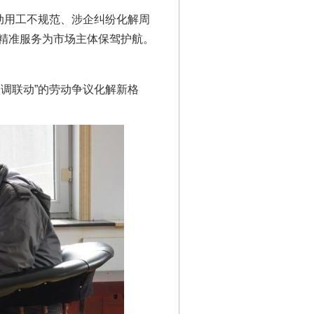
动用工不规范、涉企纠纷化解周
精准服务为市场主体保驾护航。
调联动”的劳动争议化解新格