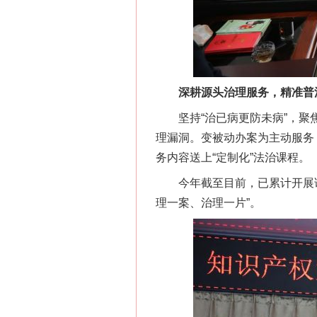
深耕源头治理服务，精准普
坚持“治已病更防未病”，聚焦
理漏洞。变被动办案为主动服务
务内容送上“定制化”法治课程。
今年截至目前，已累计开展讲座
理一案、治理一片”。
网上购药对药下症？