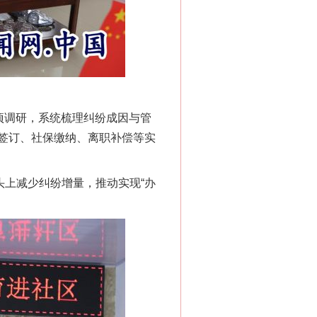
项调研，系统梳理纠纷成因与管
签订、社保缴纳、离职补偿等实
上减少纠纷增量，推动实现“办
“神药”背后的真相