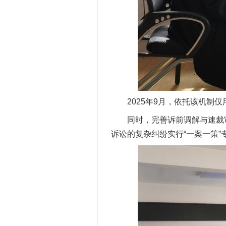
2025年9月，依托该机制仅
同时，完善诉前调解与速裁审判
诉讼的复杂纠纷实行“一案一策