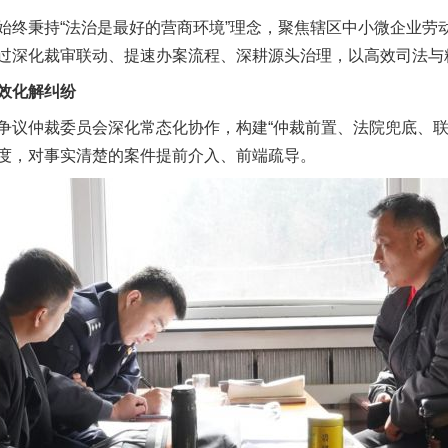
始终秉持“法治是最好的营商环境”理念，聚焦辖区中小微企业劳
过深化裁审联动、提速办案流程、深耕源头治理，以高效司法与
效化解纠纷
仲裁委员会深化常态化协作，构建“仲裁前置、法院兜底、联
度，对事实清楚的案件提前介入、前端疏导。