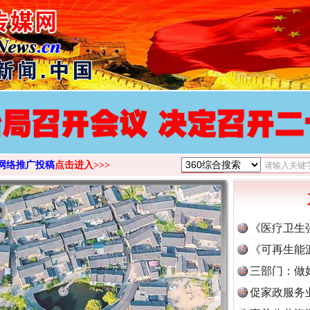
网络推广投稿
点击进入>>>
《医疗卫生
《可再生能
三部门：做
促家政服务