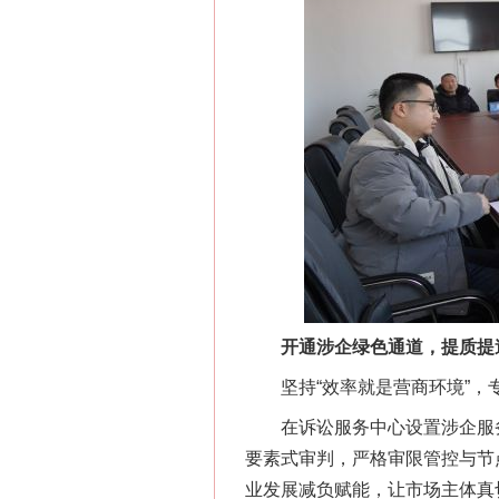
开通涉企绿色通道，提质提
坚持“效率就是营商环境”，专
在诉讼服务中心设置涉企服务专
要素式审判，严格审限管控与节
业发展减负赋能，让市场主体真