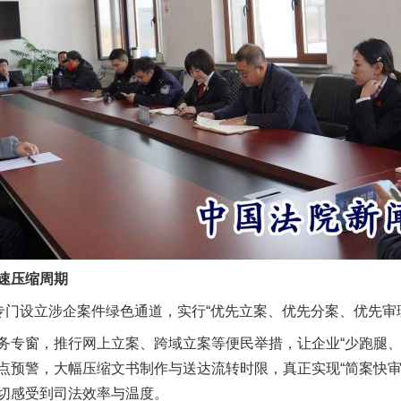
速压缩周期
门设立涉企案件绿色通道，实行“优先立案、优先分案、优先审
窗，推行网上立案、跨域立案等便民举措，让企业“少跑腿、
点预警，大幅压缩文书制作与送达流转时限，真正实现“简案快审
切感受到司法效率与温度。