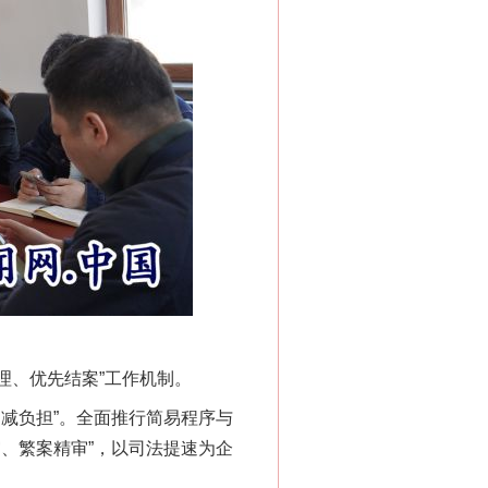
理、优先结案”工作机制。
减负担”。全面推行简易程序与
、繁案精审”，以司法提速为企