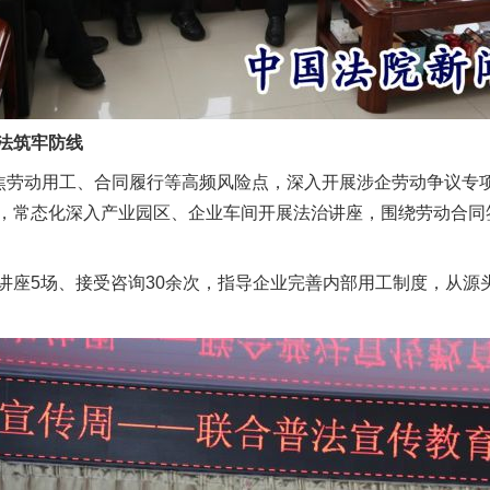
法筑牢防线
劳动用工、合同履行等高频风险点，深入开展涉企劳动争议专
，常态化深入产业园区、企业车间开展法治讲座，围绕劳动合同
5场、接受咨询30余次，指导企业完善内部用工制度，从源头
茶叶“炒上天”