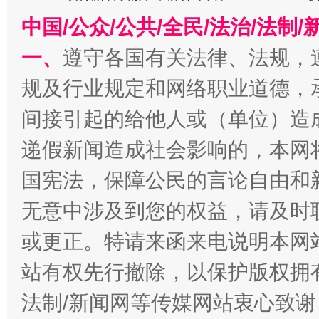
今
在谋一域中谋全局
中国/公众/公共/全民/法治/法
一、
遵守各国有关法律、法规，
规及行业规定和网络职业道德，
间接引起的给他人或（单位）造
递假新闻造成社会影响的，本网
国宪法，保障公民的言论自由和
习近平的博鳌关键词
无意中涉及到您的权益，请及时
魏明亮
或更正。特请来函来电说明本网
站有权先行撤除，以保护版权拥有者
法制/新闻网等传媒网站衷心致谢