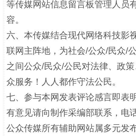
等传媒网站信息留言板管理人员
容。
六、本传媒结合现代网络科技影
招工难、用工荒背后
联网主阵地，为社会/公众/民众
之间公众/民众/公民对法律、政
众服务！人人都作守法公民。
七、参与本网发表评论感言即表明
有意见请向制作采编部联系，电话：0
网上购药对药下症？
公众传媒所有辅助网站属多元发