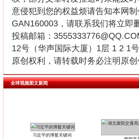
意侵犯到您的权益烦请告知本网制作采编
今
在谋一域中谋全局
GAN160003，请联系我们将立即删
投稿邮箱：3555333776@QQ
12号（华声国际大厦）1层 1 2
原创权利，请转载时务必注明原创作
全球视频图文新闻
习近平的博鳌关键词
魏明亮