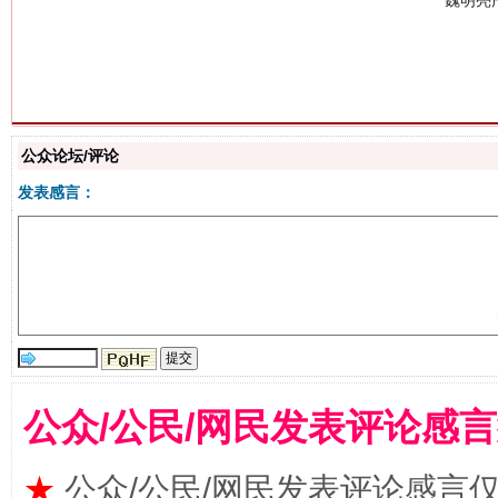
生
公众论坛/评论
“刷贴”乱象丛生
发表感言：
公众/公民/网民发表评论感
揭批美国五大"原罪"
"炒
★
公众/公民/网民发表评论感言