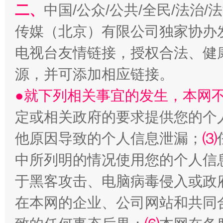
二、
中国/公众/公共/全民/法治
传媒（北京）有限公司独家协办
生
电视台友情链接，授权合法、健
“刷贴”乱象丛生
源，并可添加相应链接。
●就下列相关事宜的发生，本网
定或相关政府的要求提供您的个
他原因导致的个人信息泄漏；
⑶
中所列明的情况使用您的个人信
于黑客攻击、电脑病毒侵入或政
揭批美国五大"原罪"
"炒
在本网的企业、公司网站和共同