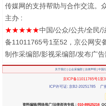
传媒网的支持帮助与合作交流。
主办 :
★★★★★
中国/公众/公共/全民/
备11011765号1至52，京公网安备：
这是一记警钟！
谢
制作采编部/影视采编部/发布广告
关于我们
|
公众采编部
|
法律声明
| 中国
京ICP备11011765号1至3
ICP许可证: 京B2-20251785
广
资料编辑/网络推广/法律咨询专线：
010-89525216
QQ