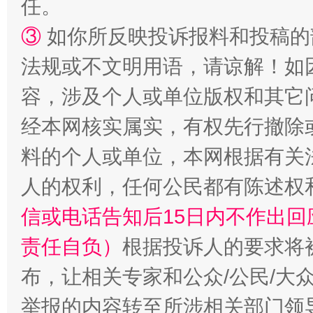
任。
③
如你所反映投诉报料和投稿的
法规或不文明用语，请谅解！如
招工难、用工荒背后
容，涉及个人或单位版权和其它
经本网核实属实，有权先行撤除
料的个人或单位，本网根据有关
人的权利，任何公民都有陈述权
信或电话告知后15日内不作出
责任自负）
根据投诉人的要求将
布，让相关专家和公众/公民/大
举报的内容转至所涉相关部门领