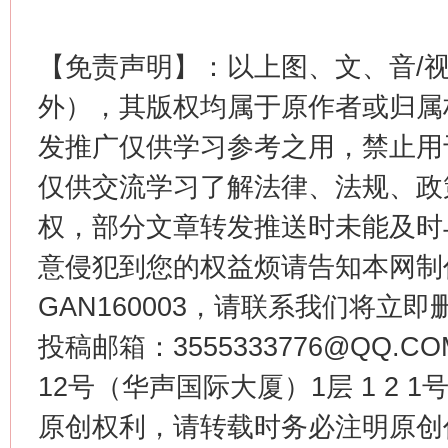
【免责声明】：以上图、文、音/
外），其版权均属于原作者或归属
发推广仅供学习参考之用，禁止用
仅供交流学习了解法律、法规、政
习近平的博鳌关键词
魏明亮
权，部分文章转发推送时未能及时
意侵犯到您的权益烦请告知本网制作采编
GAN160003，请联系我们将立即删
投稿邮箱：3555333776@QQ
12号（华声国际大厦）1层 1 2
原创权利，请转载时务必注明原创作