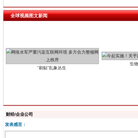
生
“刷贴”乱象丛生
全球视频图文新闻
揭批美国五大"原罪"
"炒
财经/企业公司
发表感言：