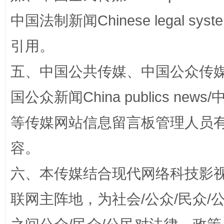
中国法制新闻Chinese legal 
引用。
五、中国公共传媒、中国公众传媒、中国全
国公众新闻China publics news/中
等传媒网站信息留言板管理人员
网上购药对药下症？
容。
六、本传媒结合现代网络科技影
联网主阵地，为社会/公众/民众