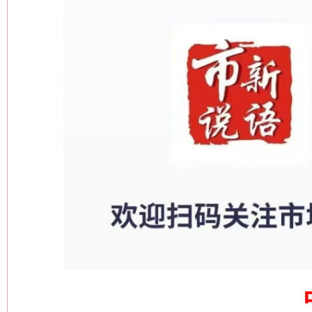
这是一记警钟！
谢
今
在谋一域中谋全局