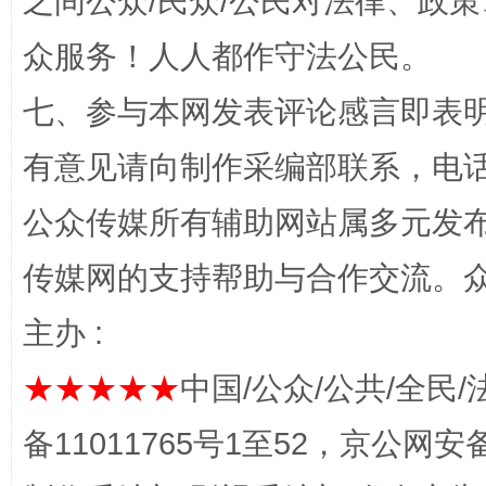
之间公众/民众/公民对法律、政
众服务！人人都作守法公民。
这是一记警钟！
谢
七、参与本网发表评论感言即表明
有意见请向制作采编部联系，电话：0
公众传媒所有辅助网站属多元发
传媒网的支持帮助与合作交流。
主办 :
今
在谋一域中谋全局
★★★★★
中国/公众/公共/全民/
备11011765号1至52，京公网安备：