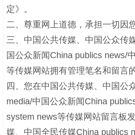
定
》。
二、尊重网上道德，承担一切因
三、中国公共传媒、中国公众传媒、中国全
漫山遍野的桃花与雪山、麦地、白藏房
除了
国公众新闻China publics news/中
等传媒网站拥有管理笔名和留言
四、您在中国公共传媒、中国公众传媒、
media/中国公众新闻China public
system news等传媒网站留
媒、中国全民传媒China publics me
招工难、用工荒背后