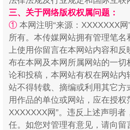
法律法规及行业规定和国际互联
三、关于网络版权权属问题：
①
本网注明“来源：XXXXXXX网
所有。本传媒网站拥有管理笔名
漫山遍野的桃花与雪山、麦地、白藏房
除了
上使用你留言在本网站内容和反
布在本网及本网所属网站的一切
论和投稿，本网站有权在网站内
站不得转载、摘编或利用其它方
用作品的单位或网站，应在授权
XXXXXXX网”。违反上述声
招工难、用工荒背后
任。如您对管理有意见，请向留