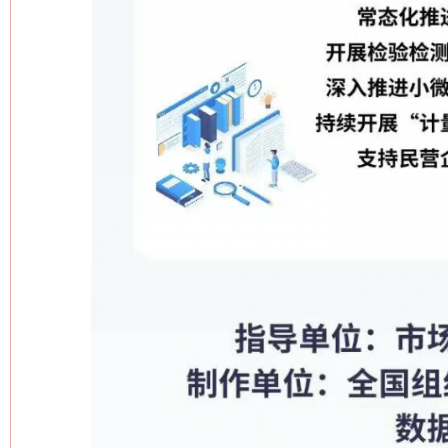
网上购药对药下症？