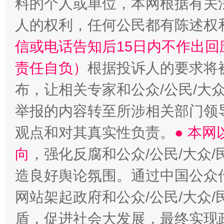
料的个人或单位，本网根据有关
人的权利，任何公民都有陈述权
信或电话告知后15日内不作出
责任自负）
根据投诉人的要求将
布，让相关专家和公众/公民/大
举报的内容转至所涉相关部门领
观点和对其真实性负责。
● 本
向
，强化反腐和公众/公民/大众
造良好舆论氛围。通过中国公众传
网站架起政府和公众/公民/大众
盾，促进社会大发展，最终实现政