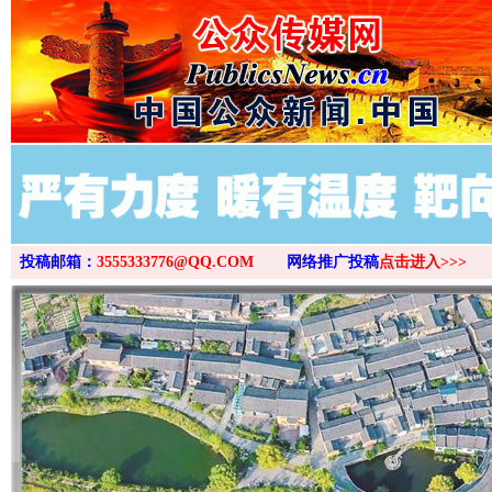
投稿邮箱：
3555333776@QQ.COM
网络推广投稿
点击进入>>>