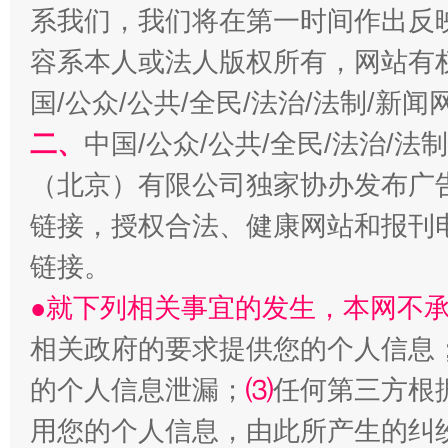
系我们，我们将在第一时间作出反
容系本人或法人版权所有，网站有
国/公众/公共/全民/法治/法制/新
二、
中国/公众/公共/全民/法治/
（北京）有限公司独家协办发布广
生
“刷贴”乱象丛生
链接，授权合法、健康网站和报刊
链接。
●就下列相关事宜的发生，本网不
相关政府的要求提供您的个人信息
的个人信息泄漏；
⑶
任何第三方根
用您的个人信息，由此所产生的纠