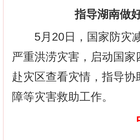
指导湖南做
网上购药对药下症？
5月20日，国家防灾减
严重洪涝灾害，启动国家
赴灾区查看灾情，指导协
障等灾害救助工作。
这是一记警钟！
谢