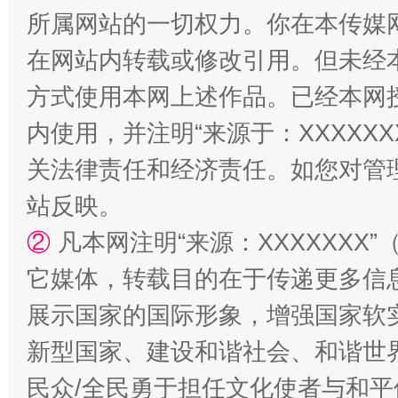
所属网站的一切权力。你在本传媒
在网站内转载或修改引用。但未经
站台名比不上好声名
方式使用本网上述作品。已经本网
内使用，并注明“来源于：XXXXX
关法律责任和经济责任。如您对管
站反映。
②
凡本网注明“来源：XXXXXX
它媒体，转载目的在于传递更多信
展示国家的国际形象，增强国家软
漫山遍野的桃花与雪山、麦地、白藏房
除了
新型国家、建设和谐社会、和谐世界
民众/全民勇于担任文化使者与和