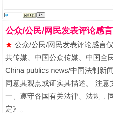
揭批美国五大"原罪"
"炒
公众/公民/网民发表评论感
★
公众/公民/网民发表评论感言
共传媒、中国公众传媒、中国全民传媒Ch
China publics news/中国法制新闻
解纷+调解+退费，一次搞定
同意其观点或证实其描述。 注意
一、遵守各国有关法律、法规，
定
》。