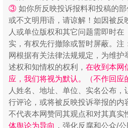
③
如你所反映投诉报料和投稿的部
或不文明用语，请谅解！如因被反
人或单位版权和其它问题需即时在
实，有权先行撤除或暂时屏蔽。注
招工难、用工荒背后
网根据有关法律法规规定，为维护
述权和知情权的权利，
在收到本网
应，我们将视为默认。（不作回应
人姓名、地址、单位、实名公布，让
行评论，或将被反映投诉举报的内
不代表本网赞同其观点和对其真实
体舆论为导向
，强化反腐和公众/公