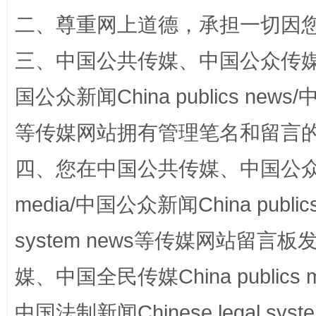
二、尊重网上道德，承担一切因
三、中国公共传媒、中国公众传媒、中国全
站台名比不上好声名
国公众新闻China publics news/中
等传媒网站拥有管理笔名和留言
四、您在中国公共传媒、中国公众传媒、
media/中国公众新闻China public
system news等传媒网站留
媒、中国全民传媒China publics me
漫山遍野的桃花与雪山、麦地、白藏房
除了
中国法制新闻Chinese legal 