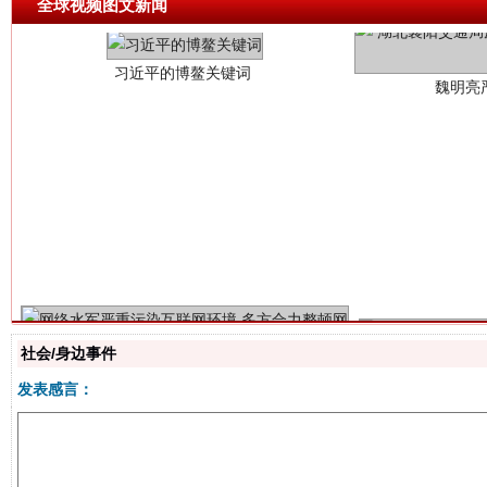
全球视频图文新闻
生
“刷贴”乱象丛生
社会/身边事件
发表感言：