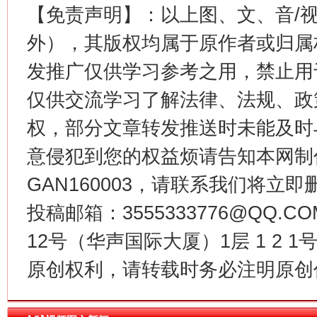
【免责声明】：以上图、文、音/
外），其版权均属于原作者或归属
发推广仅供学习参考之用，禁止用
仅供交流学习了解法律、法规、政
今
在谋一域中谋全局
权，部分文章转发推送时未能及时
意侵犯到您的权益烦请告知本网制作采编
GAN160003，请联系我们将立即删
投稿邮箱：3555333776@QQ
12号（华声国际大厦）1层 1 2
原创权利，请转载时务必注明原创作
习近平的博鳌关键词
魏明亮