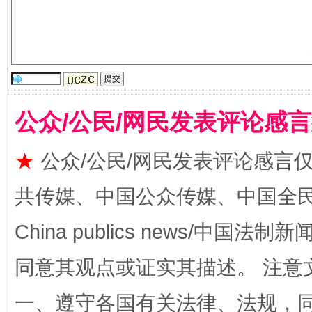
揭批美国五大"原罪"
"炒
公众/公民/网民发表评论感
★
公众/公民/网民发表评论感言
共传媒、中国公众传媒、中国全民传媒Ch
China publics news/中国法制新闻
同意其观点或证实其描述。 注意
一、遵守各国有关法律、法规，
解纷+调解+退费，一次搞定