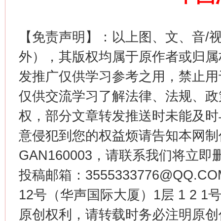
【免责声明】：以上图、文、音/
外），其版权均属于原作者或归属
发推广仅供学习参考之用，禁止用
仅供交流学习了解法律、法规、政
权，部分文章转发推送时未能及时
今
在谋一域中谋全局
意侵犯到您的权益烦请告知本网制作采编
GAN160003，请联系我们将立即删
投稿邮箱：3555333776@QQ
12号（华声国际大厦）1层 1 2
原创权利，请转载时务必注明原创作