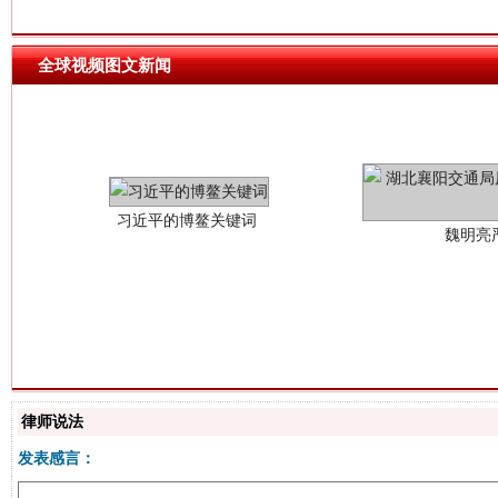
全球视频图文新闻
习近平的博鳌关键词
魏明亮
生
“刷贴”乱象丛生
律师说法
发表感言：