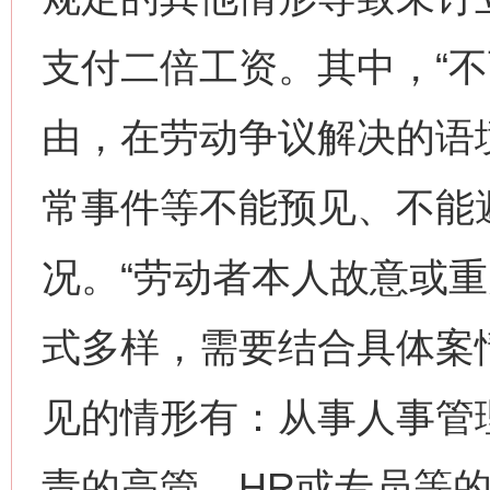
支付二倍工资。其中，“不
由，在劳动争议解决的语
常事件等不能预见、不能
况。“劳动者本人故意或重
式多样，需要结合具体案
见的情形有：从事人事管
责的高管、HR或专员等