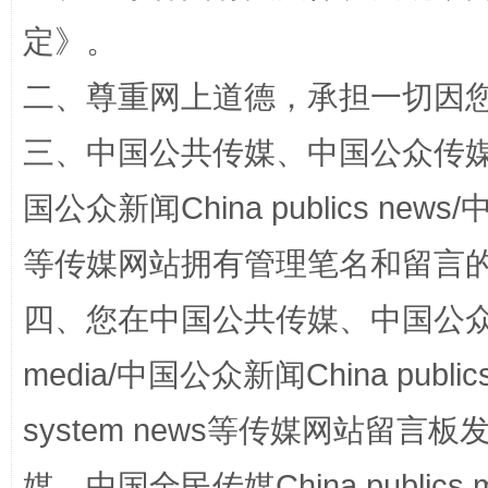
定
》。
二、尊重网上道德，承担一切因
三、中国公共传媒、中国公众传媒、中国全
国公众新闻China publics news/中
站台名比不上好声名
等传媒网站拥有管理笔名和留言
四、您在中国公共传媒、中国公众传媒、
media/中国公众新闻China public
system news等传媒网站留
媒、中国全民传媒China publics me