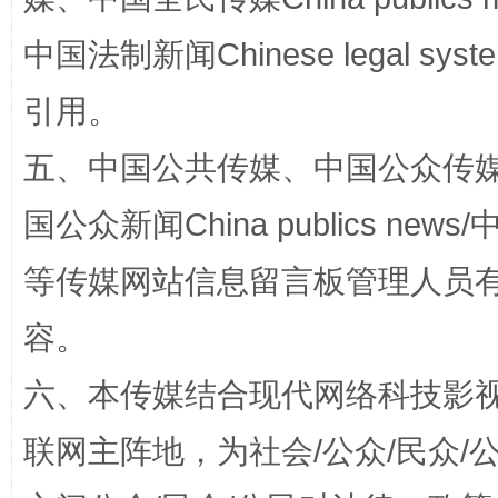
中国法制新闻Chinese legal 
漫山遍野的桃花与雪山、麦地、白藏房
除了
引用。
五、中国公共传媒、中国公众传媒、中国全
国公众新闻China publics news/中
等传媒网站信息留言板管理人员
容。
招工难、用工荒背后
六、本传媒结合现代网络科技影
联网主阵地，为社会/公众/民众