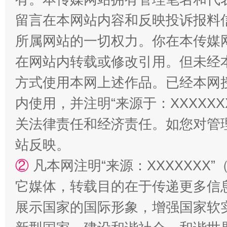
留言在本网站内容和反映投诉报料
所属网站的一切权力。你在本传媒
在网站内转载或修改引用。但未经
方式使用本网上述作品。已经本网
站台名比不上好声名
内使用，并注明“来源于：XXXXX
关法律责任和经济责任。如您对管
站反映。
②
凡本网注明“来源：XXXXXX
它媒体，转载目的在于传递更多信
展示国家的国际形象，增强国家软