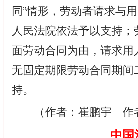
同”情形，劳动者请求与
人民法院依法予以支持；
面劳动合同为由，请求用
网上购药对药下症？
无固定期限劳动合同期间
持。
（作者：崔鹏宇 作者
中国
这是一记警钟！
谢