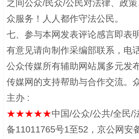
之间公众/民众/公民对法律、政
众服务！人人都作守法公民。
七、参与本网发表评论感言即表明
网上购药对药下症？
有意见请向制作采编部联系，电话：0
公众传媒所有辅助网站属多元发
传媒网的支持帮助与合作交流。
主办 :
★★★★★
中国/公众/公共/全民/
这是一记警钟！
谢
备11011765号1至52，京公网安备：