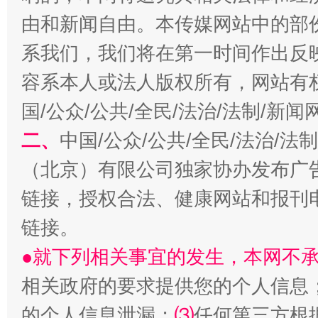
由和新闻自由。本传媒网站中的部
习近平的博鳌关键词
魏明亮
系我们，我们将在第一时间作出反
容系本人或法人版权所有，网站有
国/公众/公共/全民/法治/法制/新
二、
中国/公众/公共/全民/法治/
（北京）有限公司独家协办发布广
链接，授权合法、健康网站和报刊
生
“刷贴”乱象丛生
链接。
●就下列相关事宜的发生，本网不
相关政府的要求提供您的个人信息
的个人信息泄漏；
⑶
任何第三方根