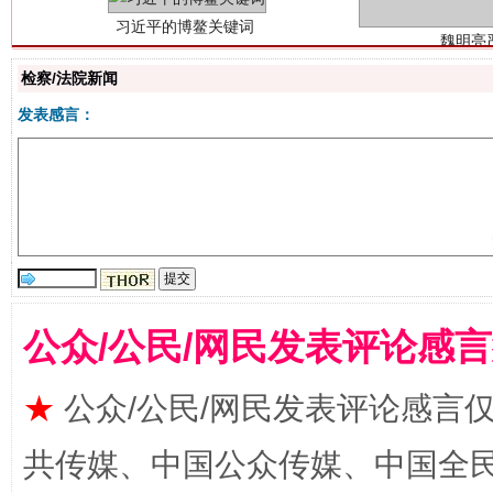
检察/法院新闻
发表感言：
生
“刷贴”乱象丛生
公众/公民/网民发表评论感
★
公众/公民/网民发表评论感言
共传媒、中国公众传媒、中国全民传媒Ch
揭批美国五大"原罪"
"炒