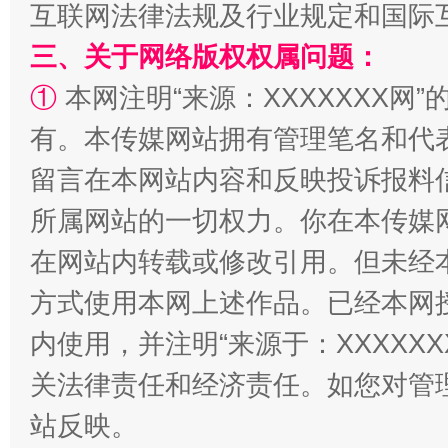
互联网法律法规及行业规定和国际
三、关于网络版权权属问题：
①
本网注明“来源：XXXXXXX网”
有。本传媒网站拥有管理笔名和代
留言在本网站内容和反映投诉报料
所属网站的一切权力。你在本传媒
解纷+调解+退费，一次搞定
在网站内转载或修改引用。但未经
方式使用本网上述作品。已经本网
内使用，并注明“来源于：XXXXX
关法律责任和经济责任。如您对管
站反映。