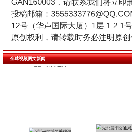
GAN160003，请联系我们将立即删
投稿邮箱：3555333776@QQ
今
12号（华声国际大厦）1层 1 2
在谋一域中谋全局
原创权利，请转载时务必注明原创作
全球视频图文新闻
习近平的博鳌关键词
魏明亮