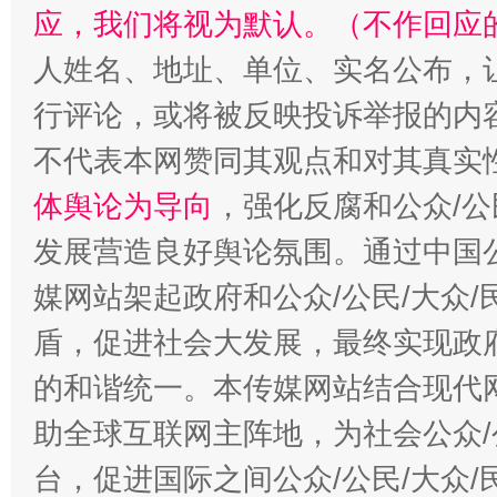
应，我们将视为默认。（不作回应
人姓名、地址、单位、实名公布，让
行评论，或将被反映投诉举报的内
招工难、用工荒背后
不代表本网赞同其观点和对其真实
体舆论为导向
，强化反腐和公众/公
发展营造良好舆论氛围。通过中国公
媒网站架起政府和公众/公民/大众
盾，促进社会大发展，最终实现政府
的和谐统一。本传媒网站结合现代
助全球互联网主阵地，为社会公众/
台，促进国际之间公众/公民/大众