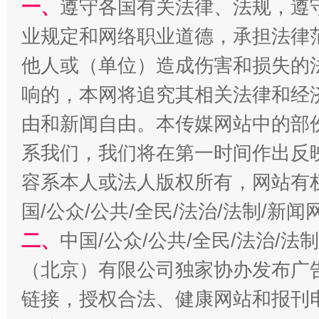
一、
遵守各国有关法律、法规，遵
今
业规定和网络职业道德，承担法律
在谋一域中谋全局
他人或（单位）造成伤害和损失的
响的，本网将追究其相关法律和经
由和新闻自由。本传媒网站中的部
系我们，我们将在第一时间作出反
容系本人或法人版权所有，网站有
国/公众/公共/全民/法治/法制/新
习近平的博鳌关键词
魏明亮
二、
中国/公众/公共/全民/法治/
（北京）有限公司独家协办发布广
链接，授权合法、健康网站和报刊