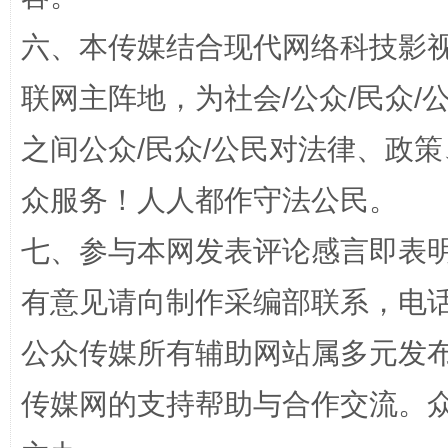
六、本传媒结合现代网络科技影
联网主阵地，为社会/公众/民众
之间公众/民众/公民对法律、政
招工难、用工荒背后
众服务！人人都作守法公民。
七、参与本网发表评论感言即表明
有意见请向制作采编部联系，电话：0
公众传媒所有辅助网站属多元发
传媒网的支持帮助与合作交流。
网上购药对药下症？