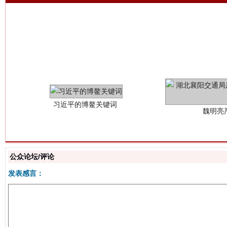
习近平的博鳌关键词
魏明亮
公众论坛/评论
发表感言：
生
“刷贴”乱象丛生