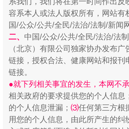
系我们，我们将在第一时间作出反
容系本人或法人版权所有，网站有
习近平的博鳌关键词
魏明亮
国/公众/公共/全民/法治/法制/新
二、
中国/公众/公共/全民/法治/
（北京）有限公司独家协办发布广
链接，授权合法、健康网站和报刊
链接。
●就下列相关事宜的发生，本网不
生
相关政府的要求提供您的个人信息
“刷贴”乱象丛生
的个人信息泄漏；
⑶
任何第三方根
用您的个人信息，由此所产生的纠