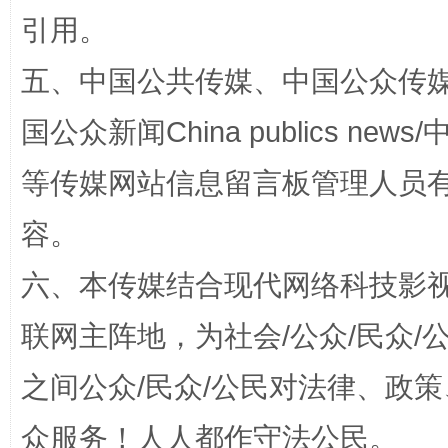
引用。
漫山遍野的桃花与雪山、麦地、白藏房
除了
五、中国公共传媒、中国公众传媒、中国全
国公众新闻China publics news/中
等传媒网站信息留言板管理人员
容。
六、本传媒结合现代网络科技影
联网主阵地，为社会/公众/民众
招工难、用工荒背后
之间公众/民众/公民对法律、政
众服务！人人都作守法公民。