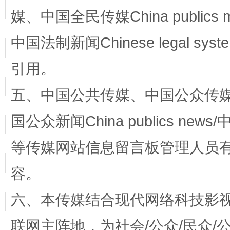
媒、中国全民传媒China publics me
中国法制新闻Chinese legal 
引用。
五、中国公共传媒、中国公众传媒、中国全
国公众新闻China publics news/中
漫山遍野的桃花与雪山、麦地、白藏房
除了
等传媒网站信息留言板管理人员
容。
六、本传媒结合现代网络科技影
联网主阵地，为社会/公众/民众