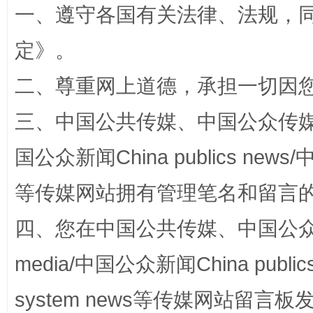
一、遵守各国有关法律、法规，
定
》。
二、尊重网上道德，承担一切因
三、中国公共传媒、中国公众传媒、中国全
解纷+调解+退费，一次搞定
国公众新闻China publics news/中
等传媒网站拥有管理笔名和留言
四、您在中国公共传媒、中国公众传媒、
media/中国公众新闻China public
system news等传媒网站留
站台名比不上好声名