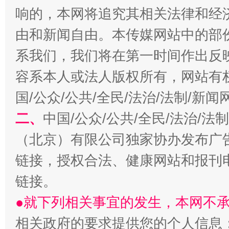
响的，本网将追究其相关法律和经
由和新闻自由。本传媒网站中的部
系我们，我们将在第一时间作出反
容系本人或法人版权所有，网站有
国/公众/公共/全民/法治/法制/新
习近平的博鳌关键词
二、
中国/公众/公共/全民/法治/
魏明亮
（北京）有限公司独家协办发布广
链接，授权合法、健康网站和报刊
链接。
●就下列相关事宜的发生，本网不
相关政府的要求提供您的个人信息