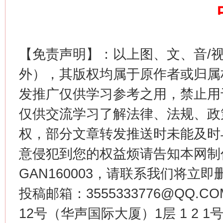
【免责声明】：以上图、文、音/
外），其版权均属于原作者或归属
这是一记警钟！
谢
发推广仅供学习参考之用，禁止用
仅供交流学习了解法律、法规、政
权，部分文章转发推送时未能及时
意侵犯到您的权益烦请告知本网制作采编
GAN160003，请联系我们将立即删
投稿邮箱：3555333776@QQ
12号（华声国际大厦）1层 1 2
今