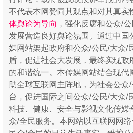
招工难、用工荒背后
不代表本网赞同其观点和对其真实
体舆论为导向
，强化反腐和公众/公
发展营造良好舆论氛围。通过中国公
媒网站架起政府和公众/公民/大众
盾，促进社会大发展，最终实现政府
的和谐统一。本传媒网站结合现代
助全球互联网主阵地，为社会公众/
台，促进国际之间公众/公民/大众
科技、健康、安全与影视文化传媒合
众/全民服务。本网站以互联网网络