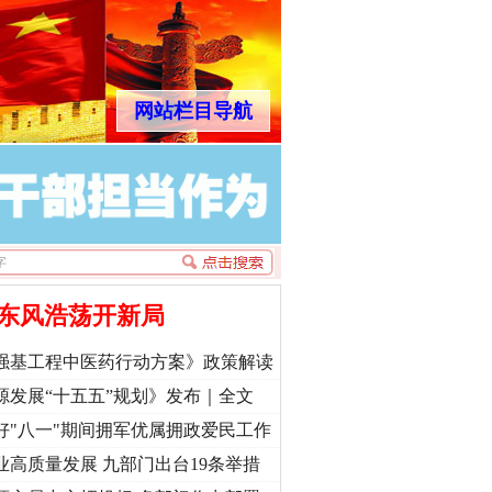
网站栏目导航
东风浩荡开新局
强基工程中医药行动方案》政策解读
源发展“十五五”规划》发布｜全文
好"八一"期间拥军优属拥政爱民工作
业高质量发展 九部门出台19条举措