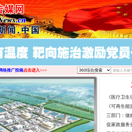
网络推广投稿
点击进入>>>
《医疗卫生
《可再生能
三部门：做
促家政服务