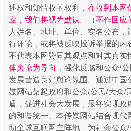
述权和知情权的权利，
在收到本网
招工难、用工荒背后
应，我们将视为默认。（不作回应
人姓名、地址、单位、实名公布，让
行评论，或将被反映投诉举报的内
不代表本网赞同其观点和对其真实
体舆论为导向
，强化反腐和公众/公
发展营造良好舆论氛围。通过中国公
媒网站架起政府和公众/公民/大众
盾，促进社会大发展，最终实现政府
的和谐统一。本传媒网站结合现代
助全球互联网主阵地，为社会公众/