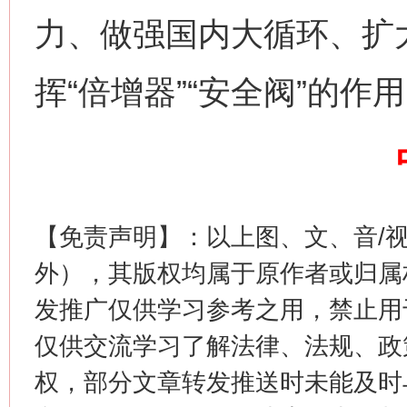
力、做强国内大循环、扩
挥“倍增器”“安全阀”的作
这是一记警钟！
谢
【免责声明】：以上图、文、音/
外），其版权均属于原作者或归属
发推广仅供学习参考之用，禁止用
仅供交流学习了解法律、法规、政
权，部分文章转发推送时未能及时
今
在谋一域中谋全局