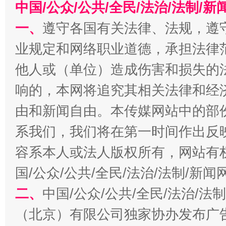
中国/公众/公共/全民/法治/法制/
一、
遵守各国有关法律、法规，遵
业规定和网络职业道德，承担法律
他人或（单位）造成伤害和损失的
响的，本网将追究其相关法律和经
习近平的博鳌关键词
由和新闻自由。本传媒网站中的部
魏明亮
系我们，我们将在第一时间作出反
容系本人或法人版权所有，网站有
国/公众/公共/全民/法治/法制/新
二、
中国/公众/公共/全民/法治/
（北京）有限公司独家协办发布广