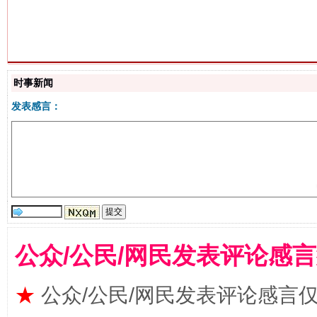
生
“刷贴”乱象丛生
时事新闻
发表感言：
揭批美国五大"原罪"
"炒
公众/公民/网民发表评论感
★
公众/公民/网民发表评论感言