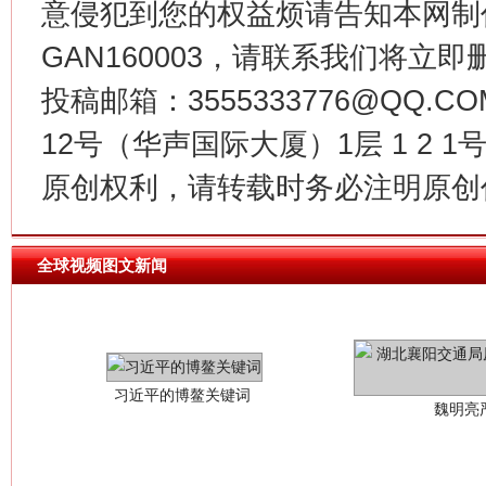
意侵犯到您的权益烦请告知本网制作采编
GAN160003，请联系我们将立即删
投稿邮箱：3555333776@QQ
12号（华声国际大厦）1层 1 2
原创权利，请转载时务必注明原创作
全球视频图文新闻
习近平的博鳌关键词
魏明亮