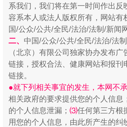
系我们，我们将在第一时间作出反
容系本人或法人版权所有，网站有
国/公众/公共/全民/法治/法制/新
二、
中国/公众/公共/全民/法治/
习近平的博鳌关键词
魏明亮
（北京）有限公司独家协办发布广
链接，授权合法、健康网站和报刊
链接。
●就下列相关事宜的发生，本网不
相关政府的要求提供您的个人信息
的个人信息泄漏；
⑶
任何第三方根
生
“刷贴”乱象丛生
用您的个人信息，由此所产生的纠