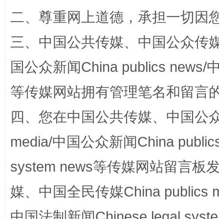
二、尊重网上道德，承担一切因
三、中国公共传媒、中国公众传媒、中国全
解纷+调解+退费，一次搞定
国公众新闻China publics news/中
等传媒网站拥有管理笔名和留言
四、您在中国公共传媒、中国公众传媒、
media/中国公众新闻China public
system news等传媒网站留
站台名比不上好声名
媒、中国全民传媒China publics me
中国法制新闻Chinese legal 