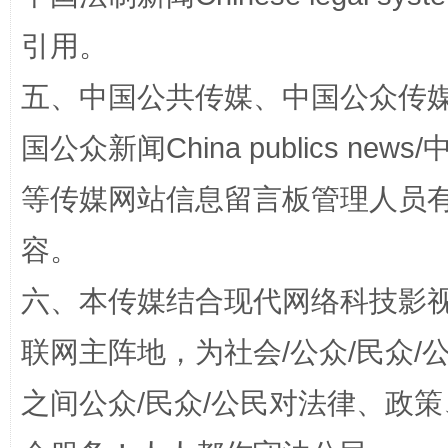
引用。
五、中国公共传媒、中国公众传媒、中国全
国公众新闻China publics news/中
漫山遍野的桃花与雪山、麦地、白藏房
除了
等传媒网站信息留言板管理人员
容。
六、本传媒结合现代网络科技影
联网主阵地，为社会/公众/民众
之间公众/民众/公民对法律、政
招工难、用工荒背后