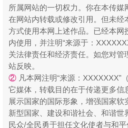
所属网站的一切权力。你在本传媒
解纷+调解+退费，一次搞定
在网站内转载或修改引用。但未经
方式使用本网上述作品。已经本网
内使用，并注明“来源于：XXXXX
关法律责任和经济责任。如您对管
站反映。
②
凡本网注明“来源：XXXXXX
它媒体，转载目的在于传递更多信
站台名比不上好声名
展示国家的国际形象，增强国家软
新型国家、建设和谐社会、和谐世界
民众/全民勇于担任文化使者与和