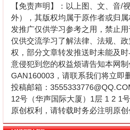
【免责声明】：以上图、文、音/
外），其版权均属于原作者或归属
发推广仅供学习参考之用，禁止用
这是一记警钟！
谢
仅供交流学习了解法律、法规、政
权，部分文章转发推送时未能及时
意侵犯到您的权益烦请告知本网制作采编
GAN160003，请联系我们将立即删
投稿邮箱：3555333776@QQ
12号（华声国际大厦）1层 1 2
今
原创权利，请转载时务必注明原创作
在谋一域中谋全局