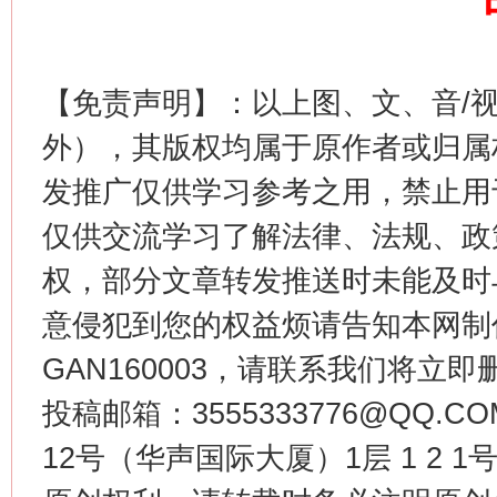
【免责声明】：以上图、文、音/
外），其版权均属于原作者或归属
发推广仅供学习参考之用，禁止用
今
在谋一域中谋全局
仅供交流学习了解法律、法规、政
权，部分文章转发推送时未能及时
意侵犯到您的权益烦请告知本网制作采编
GAN160003，请联系我们将立即删
投稿邮箱：3555333776@QQ
12号（华声国际大厦）1层 1 2