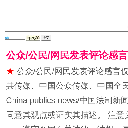
揭批美国五大"原罪"
"炒
公众/公民/网民发表评论感
★
公众/公民/网民发表评论感言
共传媒、中国公众传媒、中国全民传媒Ch
China publics news/中国法制新闻
解纷+调解+退费，一次搞定
同意其观点或证实其描述。 注意