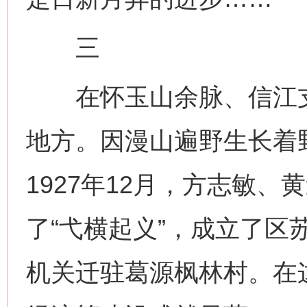
三
在怀玉山余脉、信江支
地方。因漫山遍野生长着
1927年12月，方志敏
了“弋横起义”，成立了区苏
机关迁驻葛源枫林村。在