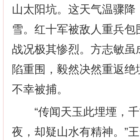
山太阳坑。这天气温骤降
雪。红十军被敌人重兵包
战况极其惨烈。方志敏虽
陷重围，毅然决然重返绝
不幸被捕。
“传闻天玉此埋堙，千
夜，却疑山水有精神。”