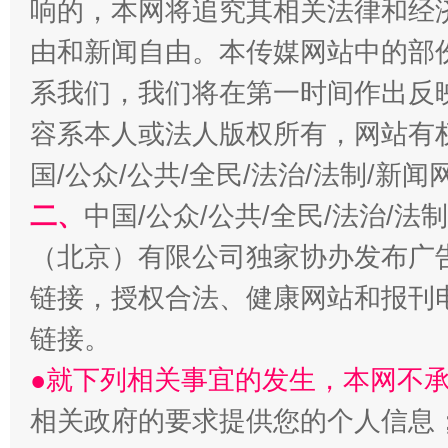
响的，本网将追究其相关法律和经
由和新闻自由。本传媒网站中的部
系我们，我们将在第一时间作出反
容系本人或法人版权所有，网站有
国/公众/公共/全民/法治/法制/新
二、
中国/公众/公共/全民/法治/
生
“刷贴”乱象丛生
（北京）有限公司独家协办发布广
链接，授权合法、健康网站和报刊
链接。
●就下列相关事宜的发生，本网不
相关政府的要求提供您的个人信息