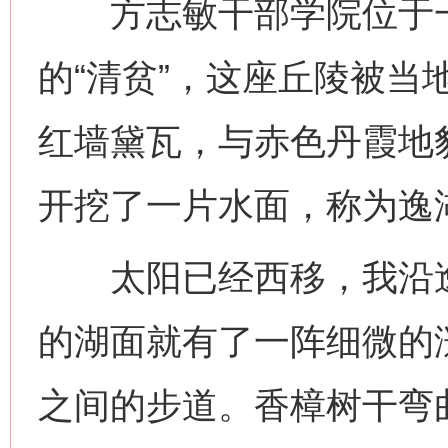
方志敏干部学院位于一
的“清贫”，这座丘陵被当
红墙黛瓦，与赤色丹霞地
开挖了一片水面，称为逸
太阳已经西移，我沿逸
的湖面就有了一阵细微的
之间的步道。香樟树干弯