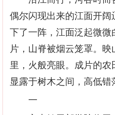
偶尔闪现出来的江面开阔
下了一阵，江面泛起微微
片，山脊被烟云笼罩。映
里，火般亮眼。成片的农
显露于树木之间，高低错
一