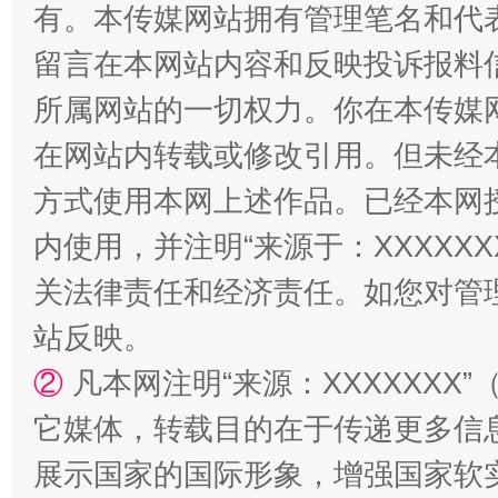
有。本传媒网站拥有管理笔名和代
留言在本网站内容和反映投诉报料
所属网站的一切权力。你在本传媒
站台名比不上好声名
在网站内转载或修改引用。但未经
方式使用本网上述作品。已经本网
内使用，并注明“来源于：XXXXX
关法律责任和经济责任。如您对管
站反映。
②
凡本网注明“来源：XXXXXX
它媒体，转载目的在于传递更多信
漫山遍野的桃花与雪山、麦地、白藏房
除了
展示国家的国际形象，增强国家软