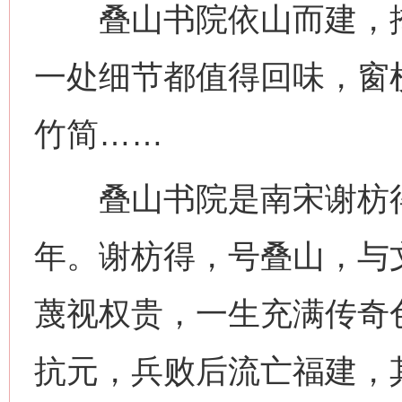
叠山书院依山而建，掩
一处细节都值得回味，窗
竹简……
叠山书院是南宋谢枋得
年。谢枋得，号叠山，与
蔑视权贵，一生充满传奇色
抗元，兵败后流亡福建，