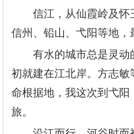
信江，从仙霞岭及怀玉
信州、铅山、弋阳等地，
有水的城市总是灵动的
初就建在江北岸。方志敏
命根据地，我这次到弋阳
旅。
沿江而行，河谷时而被