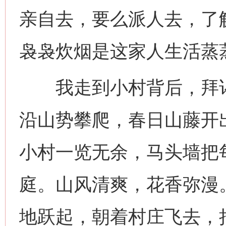
亲自去，要么派人去，了
袅袅炊烟是这家人生活蒸
我走到小村背后，拜谒
沿山势攀爬，春日山藤开
小村一览无余，马头墙把
庭。山风清爽，花香弥漫
地跃起，朝着村庄飞去，