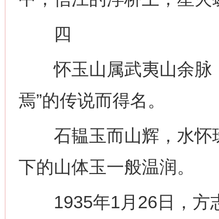
四
怀玉山属武夷山余脉，
焉”的传说而得名。
石韫玉而山辉，水怀珠
下的山体玉一般温润。
1935年1月26日，