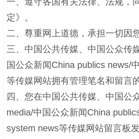
一、遵守各国有关法律、法规，
定
》。
二、尊重网上道德，承担一切因
三、中国公共传媒、中国公众传媒、中国全
站台名比不上好声名
国公众新闻China publics news/中
等传媒网站拥有管理笔名和留言
四、您在中国公共传媒、中国公众传媒、
media/中国公众新闻China public
system news等传媒网站留
漫山遍野的桃花与雪山、麦地、白藏房
除了