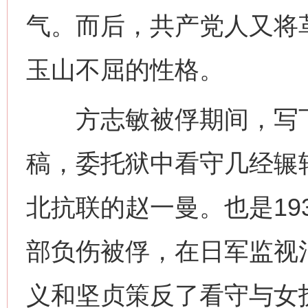
气。而后，共产党人又将
玉山不屈的性格。
方志敏被俘期间，写下
稿，委托狱中看守几经辗
北抗联的赵一曼。也是19
部负伤被俘，在日军监视
义和坚贞策反了看守与女