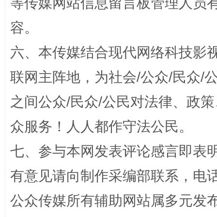
等传媒网站信息留言板管理人员
容。
网上购药对药下症？
六、本传媒结合现代网络科技影
联网主阵地，为社会/公众/民众
之间公众/民众/公民对法律、政
众服务！人人都作守法公民。
七、参与本网发表评论感言即表明
这是一记警钟！
谢
有意见请向制作采编部联系，电话：0
公众传媒所有辅助网站属多元发