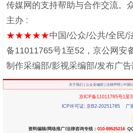
传媒网的支持帮助与合作交流。
主办 :
★★★★★
中国/公众/公共/全民/
今
在谋一域中谋全局
备11011765号1至52，京公网安备：
制作采编部/影视采编部/发布广告
关于我们
|
公众采编部
|
法律声明
| 中国
京ICP备11011765号1至3
ICP许可证: 京B2-20251785
广
习近平的博鳌关键词
魏明亮
资料编辑/网络推广/法律咨询专线：
010-89525216
QQ