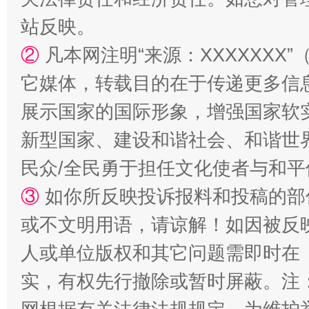
站反映。
②
凡本网注明“来源：XXXXXX
它媒体，转载目的在于传递更多信
展示国家的国际形象，增强国家软
新型国家、建设和谐社会、和谐世界
招工难、用工荒背后
民众/全民勇于担任文化使者与和
③
如你所反映投诉报料和投稿的部
或不文明用语，请谅解！如因被反
人或单位版权和其它问题需即时在
实，有权先行撤除或暂时屏蔽。注