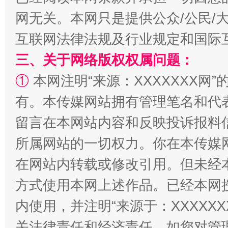
网无关。本网只是提供公众/公民/
互联网法律法规及行业规定和国际
三、关于网络版权权属问题：
站台名比不上好声名
①
本网注明“来源：XXXXXXX网”
有。本传媒网站拥有管理笔名和代
留言在本网站内容和反映投诉报料
所属网站的一切权力。你在本传媒
在网站内转载或修改引用。但未经
方式使用本网上述作品。已经本网
漫山遍野的桃花与雪山、麦地、白藏房
除了
内使用，并注明“来源于：XXXXX
关法律责任和经济责任。如您对管