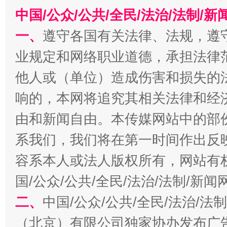
中国/公众/公共/全民/法治/法制/
一、
遵守各国有关法律、法规，遵
业规定和网络职业道德，承担法律
他人或（单位）造成伤害和损失的
响的，本网将追究其相关法律和经
生
由和新闻自由。本传媒网站中的部
“刷贴”乱象丛生
系我们，我们将在第一时间作出反
容系本人或法人版权所有，网站有
国/公众/公共/全民/法治/法制/新
二、
中国/公众/公共/全民/法治/
（北京）有限公司独家协办发布广