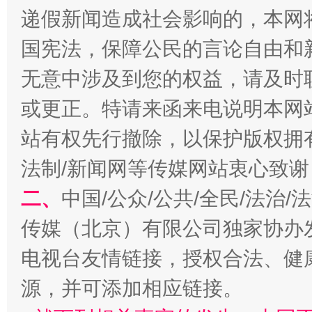
递假新闻造成社会影响的，本网
国宪法，保障公民的言论自由和
无意中涉及到您的权益，请及时
习近平的博鳌关键词
或更正。特请来函来电说明本网
魏明亮
站有权先行撤除，以保护版权拥有者
法制/新闻网等传媒网站衷心致谢
二、
中国/公众/公共/全民/法治
传媒（北京）有限公司独家协办
电视台友情链接，授权合法、健
生
源，并可添加相应链接。
“刷贴”乱象丛生