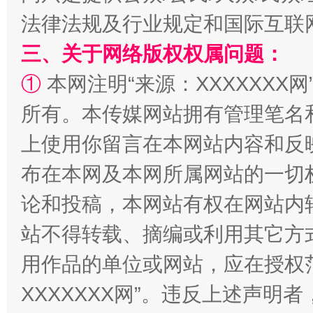
法律法规及行业规定和国际互联
解纷+调解+退费，一次搞定
三、关于网络版权权属问题：
①
本网注明“来源：XXXXXXX网
所有。本传媒网站拥有管理笔名
上使用你留言在本网站内容和反
布在本网及本网所属网站的一切
论和投稿，本网站有权在网站内
站台名比不上好声名
站不得转载、摘编或利用其它方
用作品的单位或网站，应在授权
XXXXXXX网”。违反上述声