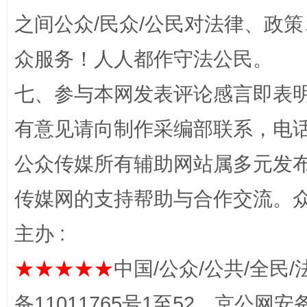
之间公众/民众/公民对法律、政
众服务！人人都作守法公民。
七、参与本网发表评论感言即表明
有意见请向制作采编部联系，电话：0
公众传媒所有辅助网站属多元发
网上购药对药下症？
传媒网的支持帮助与合作交流。
主办 :
★★★★★
中国/公众/公共/全民/
备11011765号1至52，京公网安备：