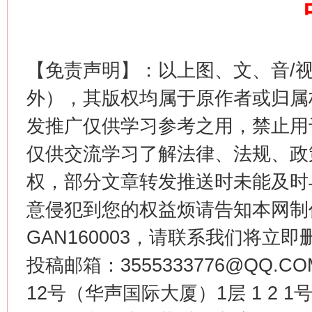
【免责声明】：以上图、文、音/
这是一记警钟！
谢
外），其版权均属于原作者或归属
发推广仅供学习参考之用，禁止用
仅供交流学习了解法律、法规、政
权，部分文章转发推送时未能及时
意侵犯到您的权益烦请告知本网制作采编
GAN160003，请联系我们将立即删
今
在谋一域中谋全局
投稿邮箱：3555333776@QQ
12号（华声国际大厦）1层 1 2