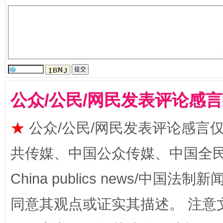
“刷贴”乱象丛生
公众/公民/网民发表评论感
★
公众/公民/网民发表评论感言
揭批美国五大"原罪"
"炒
共传媒、中国公众传媒、中国全民传媒Ch
China publics news/中国法制新闻
同意其观点或证实其描述。 注意