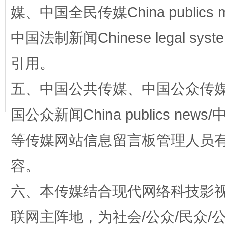
媒、中国全民传媒China publics me
中国法制新闻Chinese legal 
引用。
漫山遍野的桃花与雪山、麦地、白藏房
除了
五、中国公共传媒、中国公众传媒、中国全
国公众新闻China publics news/中
等传媒网站信息留言板管理人员
容。
六、本传媒结合现代网络科技影
联网主阵地，为社会/公众/民众
招工难、用工荒背后