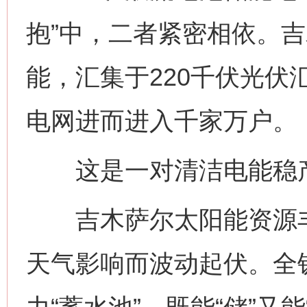
抱”中，二者紧密相依。
能，汇集于220千伏光伏
电网进而进入千家万户。
这是一对清洁电能稳产
吉木萨尔太阳能资源丰
天气影响而波动起伏。全