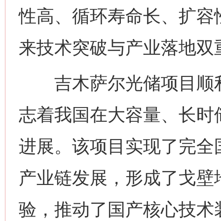
性高、循环寿命长、扩容
来技术突破与产业落地双
吉木萨尔光储项目顺利
志着我国在大容量、长时
进展。该项目实现了完全
产业链发展，形成了戈壁
验，推动了国产核心技术