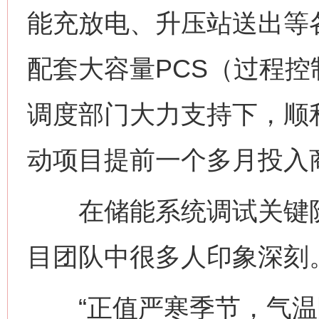
能充放电、升压站送出等
配套大容量PCS（过程
调度部门大力支持下，顺
动项目提前一个多月投入
在储能系统调试关键阶段
目团队中很多人印象深刻
“正值严寒季节，气温降