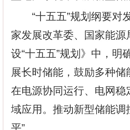
“十五五”规划纲要对发
家发展改革委、国家能源
设“十五五”规划》中，明
展长时储能，鼓励多种储
在电源协同运行、电网稳
域应用。推动新型储能调
平”。