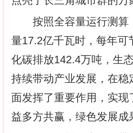
点亮了长三角城市群的万
按照全容量运行测算，
量17.2亿千瓦时，每年可
化碳排放142.4万吨，
持续带动产业发展，在稳
面发挥了重要作用，实现
益多方共赢，绿色发展成