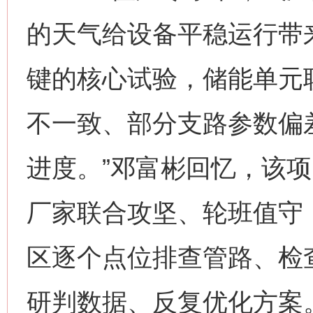
的天气给设备平稳运行带
键的核心试验，储能单元
不一致、部分支路参数偏
进度。”邓富彬回忆，该
厂家联合攻坚、轮班值守
区逐个点位排查管路、检
研判数据、反复优化方案