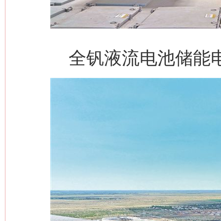
全钒液流电池储能电