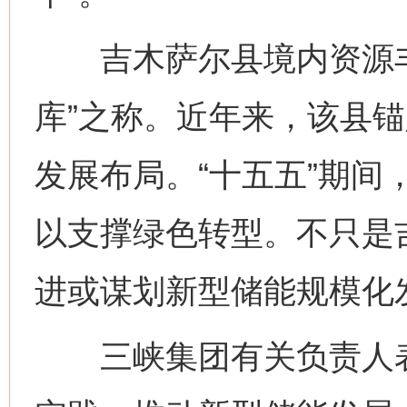
吉木萨尔县境内资源丰
库”之称。近年来，该县锚
发展布局。“十五五”期间
以支撑绿色转型。不只是
进或谋划新型储能规模化
三峡集团有关负责人表