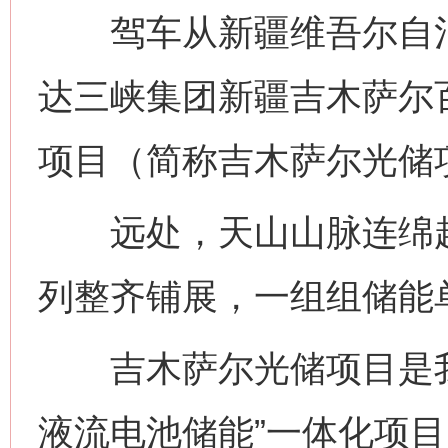
驾车从新疆维吾尔自治
达三峡集团新疆吉木萨尔
项目（简称吉木萨尔光储
远处，天山山脉连绵起
列整齐铺展，一组组储能
吉木萨尔光储项目是我
液流电池储能”一体化项