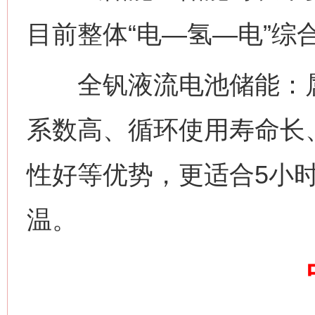
目前整体“电—氢—电”综
网上购药对药下症？
全钒液流电池储能：属
系数高、循环使用寿命长
性好等优势，更适合5小
温。
这是一记警钟！
谢