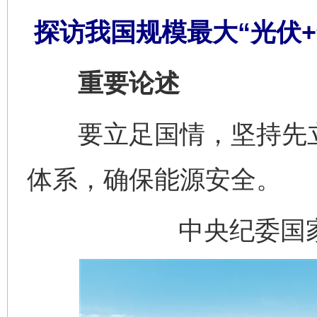
探访我国规模最大“光伏
重要论述
要立足国情，坚持先立
体系，确保能源安全。
中央纪委国