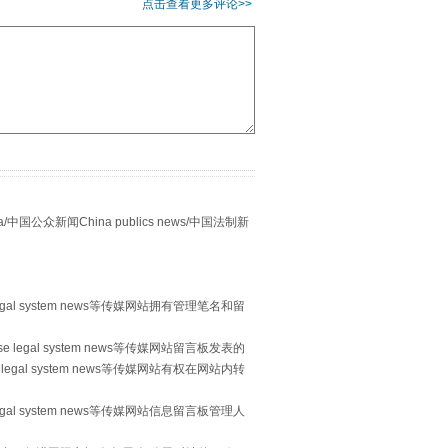
点击查看更多评论>>
千亩耕地变“别墅”
众新闻China publics news/中国法制新
别拿“量子”当幌子
egal system news等传媒网站拥有管理笔名和留
 legal system news等传媒网站留言板发表的
legal system news等传媒网站有权在网站内转
egal system news等传媒网站信息留言板管理人