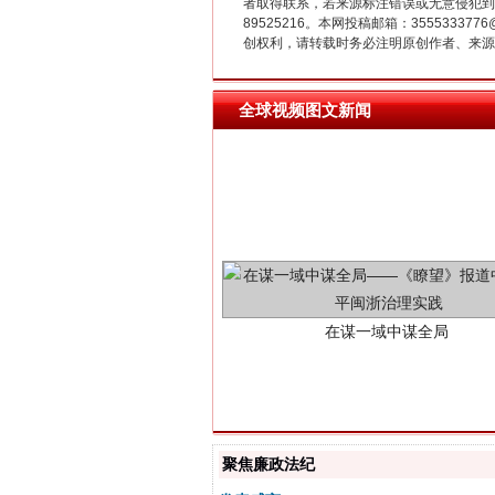
者取得联系，若来源标注错误或无意侵犯到您的
89525216。本网投稿邮箱：355533
创权利，请转载时务必注明原创作者、来源：
全球视频图文新闻
在谋一域中谋全局
聚焦廉政法纪