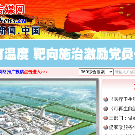
网络推广投稿
点击进入>>>
《医疗卫生
《可再生能
三部门：做
促家政服务