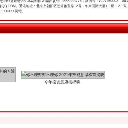
权益烦请告知本网制作采编部QQ号: 3555333776，微信号：GAN160003，请
3776@QQ.COM。通讯地址：北京市朝阳区朝外雅宝路12号（华声国际大厦）1层 1 
XXXXX网站。
今年投资意愿榜揭晓