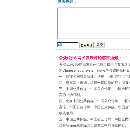
发表感言：
习近平的博鳌关键词
公众/公民/网民发表评论感言须知：
★
公众/公民/网民发表评论感言仅供网友表达个人看法
闻Chinese legal system new
一、遵守各国有关法律、法规，同时遵守《
互
二、尊重网上道德，承担一切因您的行为而直
“刷贴”乱象丛生
三、中国公共传媒、中国公众传媒、中国全民传媒China 
言的一切权利。
四、您在中国公共传媒、中国公众传媒、中国全民传媒Chin
言论，中国公共传媒、中国公众传媒、中国全民传媒China
载或引用。
五、中国公共传媒、中国公众传媒、中国全民传媒China 
员有权保留或删除其管辖留言中的任意内容。