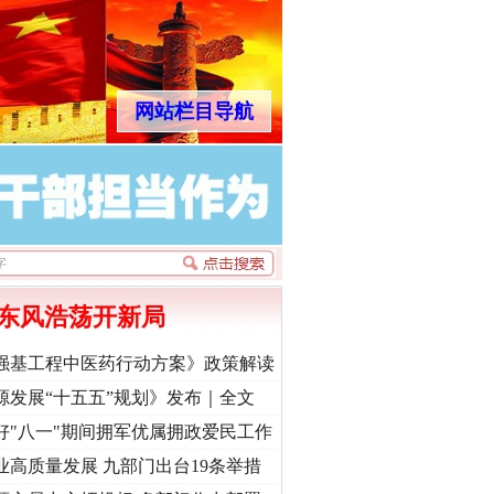
网站栏目导航
东风浩荡开新局
强基工程中医药行动方案》政策解读
源发展“十五五”规划》发布｜全文
好"八一"期间拥军优属拥政爱民工作
业高质量发展 九部门出台19条举措