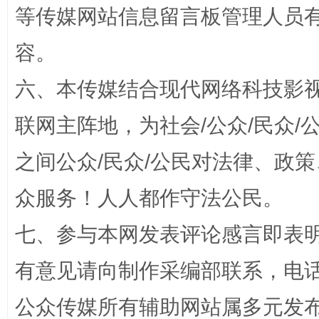
等传媒网站信息留言板管理人员
容。
六、本传媒结合现代网络科技影
联网主阵地，为社会/公众/民众
招工难、用工荒背后
之间公众/民众/公民对法律、政
众服务！人人都作守法公民。
七、参与本网发表评论感言即表明
有意见请向制作采编部联系，电话：0
网上购药对药下症？
公众传媒所有辅助网站属多元发