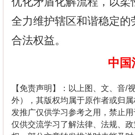
优化矛盾化解流程，以柔
网上购药对药下症？
全力维护辖区和谐稳定的
合法权益。
中国
这是一记警钟！
谢
【免责声明】：以上图、文、音/
外），其版权均属于原作者或归属
发推广仅供学习参考之用，禁止用
仅供交流学习了解法律、法规、政