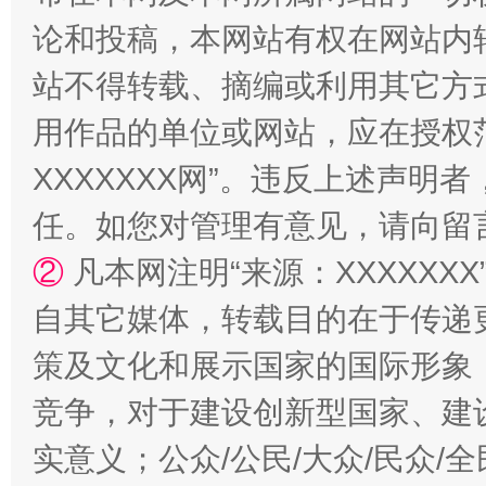
论和投稿，本网站有权在网站内
站台名比不上好声名
站不得转载、摘编或利用其它方
用作品的单位或网站，应在授权
XXXXXXX网”。违反上述声
任。如您对管理有意见，请向留
②
凡本网注明“来源：XXXXX
自其它媒体，转载目的在于传递
漫山遍野的桃花与雪山、麦地、白藏房
除了
策及文化和展示国家的国际形象
竞争，对于建设创新型国家、建
实意义；公众/公民/大众/民众