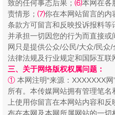
致的任何事态后果；
⑹
本网在各
责情形；
⑺
你在本网站留言的内
条款方可留言和反映投诉报料等
并承担一切因您的行为而直接或
网只是提供公众/公民/大众/民
法律法规及行业规定和国际互联
解纷+调解+退费，一次搞定
三、关于网络版权权属问题：
①
本网注明“来源：XXXXXXX网
所有。本传媒网站拥有管理笔名
上使用你留言在本网站内容和反
布在本网及本网所属网站的一切