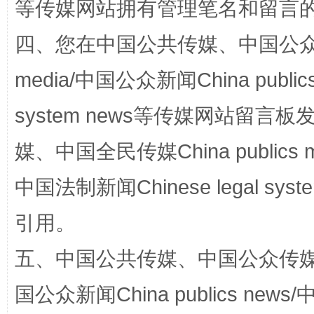
等传媒网站拥有管理笔名和留言
四、您在中国公共传媒、中国公众传媒、
站台名比不上好声名
media/中国公众新闻China public
system news等传媒网站留
媒、中国全民传媒China publics me
中国法制新闻Chinese legal 
引用。
漫山遍野的桃花与雪山、麦地、白藏房
除了
五、中国公共传媒、中国公众传媒、中国全
国公众新闻China publics news/中