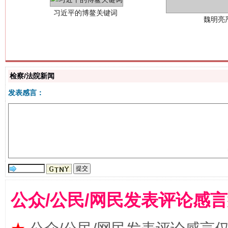
检察/法院新闻
生
发表感言：
“刷贴”乱象丛生
公众/公民/网民发表评论感
揭批美国五大"原罪"
"炒